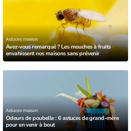
04/11/23
Astuces maison
Avez-vous remarqué ? Les mouches à fruits
envahissent nos maisons sans prévenir
04/11/23
Astuces maison
Odeurs de poubelle : 6 astuces de grand-mère
pour en venir à bout