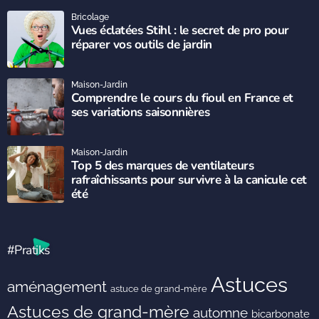
Bricolage
Vues éclatées Stihl : le secret de pro pour
réparer vos outils de jardin
Maison-Jardin
Comprendre le cours du fioul en France et
ses variations saisonnières
Maison-Jardin
Top 5 des marques de ventilateurs
rafraîchissants pour survivre à la canicule cet
été
#Pratiks
Astuces
aménagement
astuce de grand-mère
Astuces de grand-mère
automne
bicarbonate