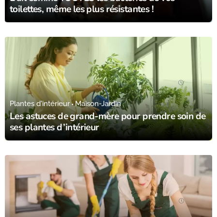
toilettes, même les plus résistantes !
23/08/23
Plantes d'intérieur
Maison-Jardin
Les astuces de grand-mère pour prendre soin de
ses plantes d’intérieur
15/08/23