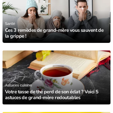
17/11/23
Santé
Ces 3 remèdes de grand-mère vous sauvent de
la grippe !
05/11/23
Astuces cuisine
Votre tasse de thé perd de son éclat ? Voici 5
astuces de grand-mère redoutables