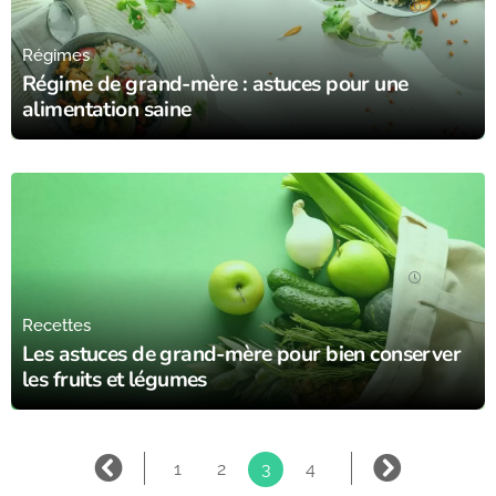
15/08/23
Régimes
Régime de grand-mère : astuces pour une
alimentation saine
15/08/23
Recettes
Les astuces de grand-mère pour bien conserver
les fruits et légumes
1
2
3
4