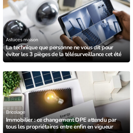
08/07/25
Astuces maison
La technique que personne ne vous dit pour
éviter les 3 pièges de la télésurveillance cet été
24/06/25
Bricolage
Immobilier : ce changement DPE attendu par
tous les propriétaires entre enfin en vigueur