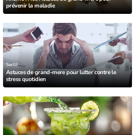
prévenir la maladie
24/07/24
Santé
Astuces de grand-mere pour lutter contre le
stress quotidien
21/07/24