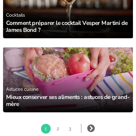
21/07/24
Cocktails
Comment préparer le cocktail Vesper Martini de
James Bond ?
18/07/24
Astuces cuisine
Mieux conserver ses aliments : astuces de grand-
mère
1
2
3