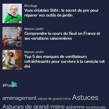
Bricolage
Vues éclatées Stihl : le secret de pro pour
réparer vos outils de jardin
Maison-Jardin
Comprendre le cours du fioul en France et
ses variations saisonnières
Maison-Jardin
Top 5 des marques de ventilateurs
rafraîchissants pour survivre à la canicule cet
été
#Pratiks
Astuces
aménagement
astuce de grand-mère
Astuces de grand-mère
automne
bicarbonate