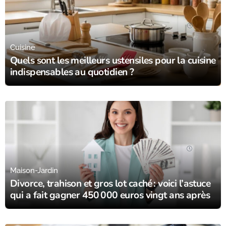
14/07/25
Cuisine
Quels sont les meilleurs ustensiles pour la cuisine
indispensables au quotidien ?
10/07/25
Maison-Jardin
Divorce, trahison et gros lot caché : voici l’astuce
qui a fait gagner 450 000 euros vingt ans après