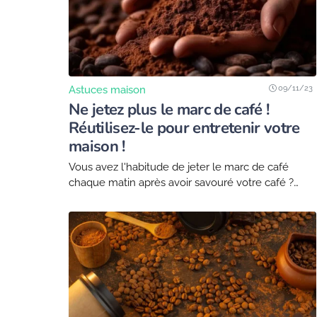
09/11/23
Astuces maison
Ne jetez plus le marc de café !
Réutilisez-le pour entretenir votre
maison !
Vous avez l'habitude de jeter le marc de café
chaque matin après avoir savouré votre café ?
Saviez-vous qu'environ 7 kg de marc de café sont
jetés par personne chaque...