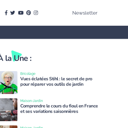
facebook
Twitter
youtube
pinterest
instagram
Newsletter
À la Une :
Bricolage
Vues éclatées Stihl : le secret de pro
pour réparer vos outils de jardin
Maison-Jardin
Comprendre le cours du fioul en France
et ses variations saisonnières