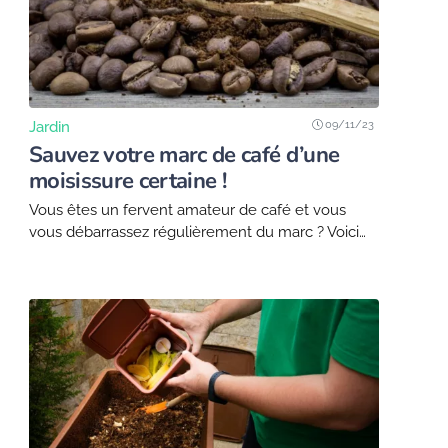
09/11/23
Jardin
Sauvez votre marc de café d’une
moisissure certaine !
Vous êtes un fervent amateur de café et vous
vous débarrassez régulièrement du marc ? Voici
comment récupérer ce déchet de cuisine et le
transformer en un trésor pour votre...