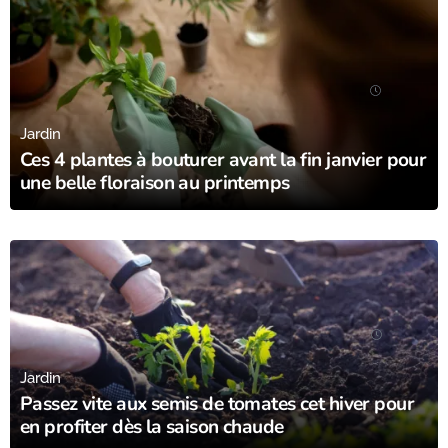
29/01/24
Jardin
Ces 4 plantes à bouturer avant la fin janvier pour
une belle floraison au printemps
27/01/24
Jardin
Passez vite aux semis de tomates cet hiver pour
en profiter dès la saison chaude