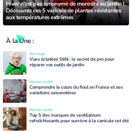
Hiver n’est pas synonyme de morosité au jardin !
Découvrez ces 5 variétés de plantes résistantes
aux températures extrêmes
À la Une :
Bricolage
Vues éclatées Stihl : le secret de pro pour
réparer vos outils de jardin
Maison-Jardin
Comprendre le cours du fioul en France et ses
variations saisonnières
Maison-Jardin
Top 5 des marques de ventilateurs
rafraîchissants pour survivre à la canicule cet été