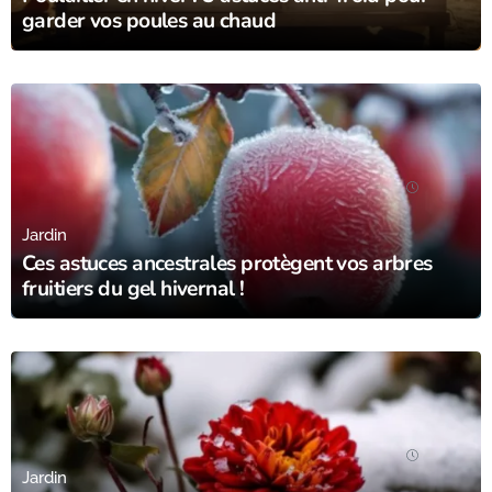
garder vos poules au chaud
24/01/24
Jardin
Ces astuces ancestrales protègent vos arbres
fruitiers du gel hivernal !
16/01/24
Jardin