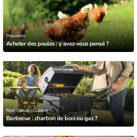
21/03/24
Poulailler
Acheter des poules : y avez-vous pensé ?
13/02/24
Non classé
Cuisine
Barbecue : charbon de bois ou gaz ?