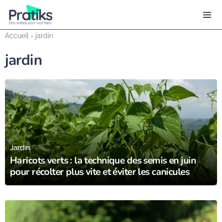
Accueil
›
jardin
jardin
10/06/25
Jardin
Haricots verts : la technique des semis en juin
pour récolter plus vite et éviter les canicules