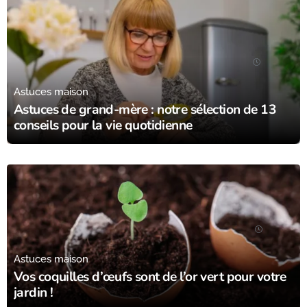
30/01/24
Astuces maison
Astuces de grand-mère : notre sélection de 13
conseils pour la vie quotidienne
25/11/23
Astuces maison
Vos coquilles d’œufs sont de l’or vert pour votre
jardin !