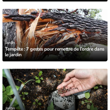
02/11/23
Jardin
Tempête : 7 gestes pour remettre de l’ordre dans
le jardin
21/10/23
Jardin