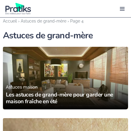
Accueil
›
Astuces de grand-mère
›
Page 4
Astuces de grand-mère
12/08/23
Astuces maison
Les astuces de grand-mère pour garder une
maison fraîche en été