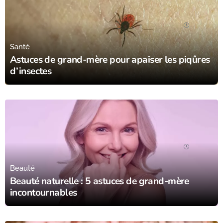
12/08/23
Santé
Astuces de grand-mère pour apaiser les piqûres
d’insectes
12/08/23
Beauté
Beauté naturelle : 5 astuces de grand-mère
incontournables