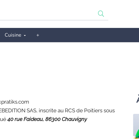
Cuisine
+
@pratiks.com
WEBEDITION SAS, inscrite au RCS de Poitiers sous
itué
40 rue Faideau, 86300 Chauvigny