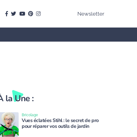
facebook
Twitter
youtube
pinterest
instagram
Newsletter
À la Une :
Bricolage
Vues éclatées Stihl : le secret de pro
pour réparer vos outils de jardin