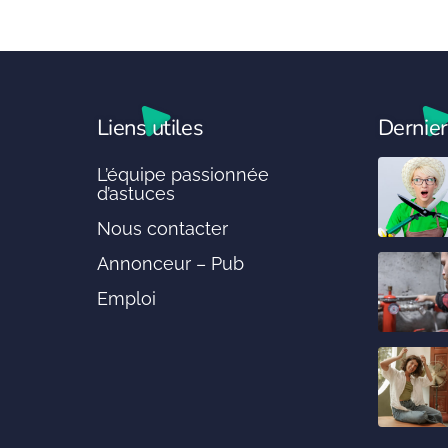
Liens utiles
Dernier
L’équipe passionnée
d’astuces
Nous contacter
Annonceur – Pub
Emploi