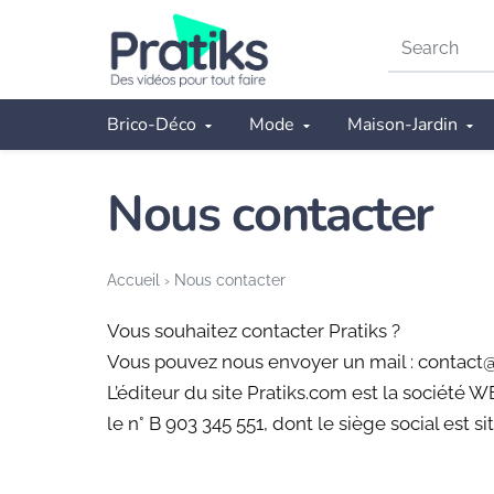
Search
on
Pratiks
Brico-Déco
Mode
Maison-Jardin
Nous contacter
Accueil
›
Nous contacter
Vous souhaitez contacter Pratiks ?
Vous pouvez nous envoyer un mail : contact
L’éditeur du site Pratiks.com est la société 
le n° B 903 345 551, dont le siège social est s