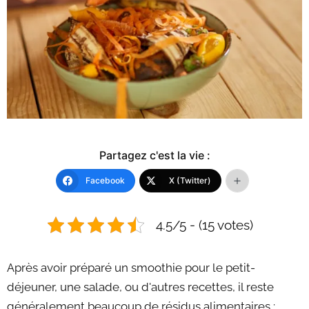
Partagez c'est la vie :
Facebook
X (Twitter)
4.5/5 - (15 votes)
Après avoir préparé un smoothie pour le petit-
déjeuner, une salade, ou d'autres recettes, il reste
généralement beaucoup de résidus alimentaires :