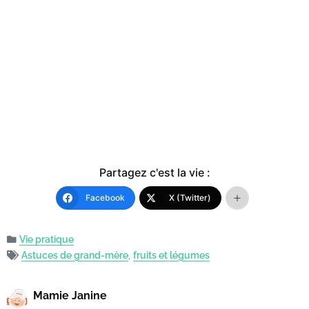
Partagez c'est la vie :
Facebook
X (Twitter)
Vie pratique
Astuces de grand-mère
,
fruits et légumes
Mamie Janine