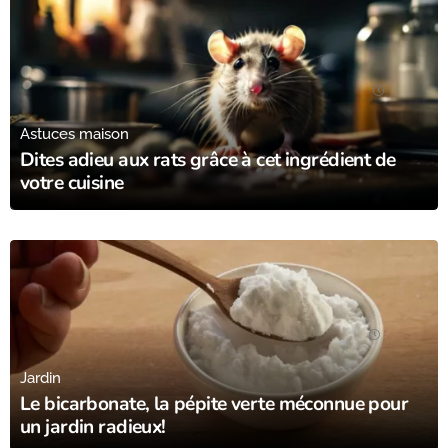
27/11/23
Astuces maison
Dites adieu aux rats grâce à cet ingrédient de
votre cuisine
26/10/23
Jardin
Le bicarbonate, la pépite verte méconnue pour
un jardin radieux!