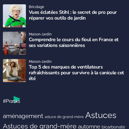
Bricolage
Vues éclatées Stihl : le secret de pro pour
réparer vos outils de jardin
Maison-Jardin
Comprendre le cours du fioul en France et
ses variations saisonnières
Maison-Jardin
Top 5 des marques de ventilateurs
rafraîchissants pour survivre à la canicule cet
été
#Pratiks
Astuces
aménagement
astuce de grand-mère
Astuces de grand-mère
automne
bicarbonate