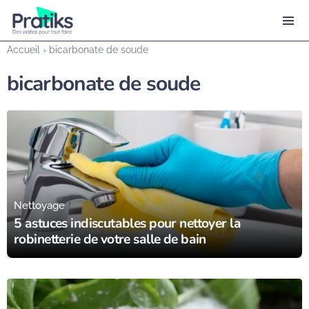
Accueil
›
bicarbonate de soude
bicarbonate de soude
01/10/24
Nettoyage
5 astuces indiscutables pour nettoyer la
robinetterie de votre salle de bain