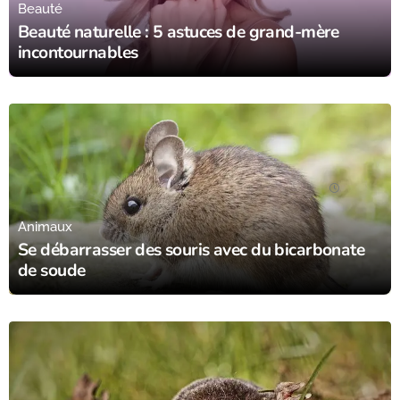
Beauté
Beauté naturelle : 5 astuces de grand-mère
incontournables
15/08/23
Animaux
Se débarrasser des souris avec du bicarbonate
de soude