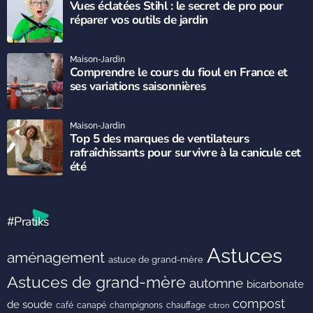
Vues éclatées Stihl : le secret de pro pour
réparer vos outils de jardin
Maison-Jardin
Comprendre le cours du fioul en France et
ses variations saisonnières
Maison-Jardin
Top 5 des marques de ventilateurs
rafraîchissants pour survivre à la canicule cet
été
#Pratiks
Astuces
aménagement
astuce de grand-mère
Astuces de grand-mère
automne
bicarbonate
compost
de soude
café
canapé
champignons
chauffage
citron