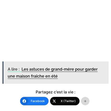
A lire :
Les astuces de grand-mère pour garder
une maison fraîche en été
Partagez c'est la vie :
Facebook
X (Twitter)