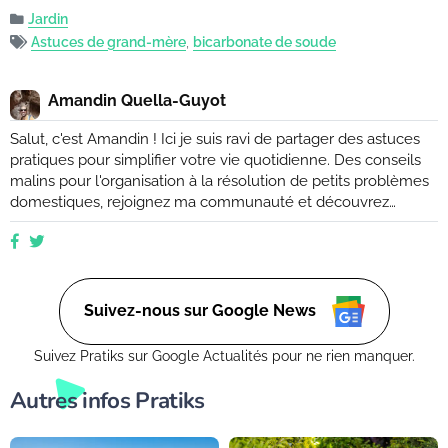
Jardin
Astuces de grand-mère
,
bicarbonate de soude
Amandin Quella-Guyot
Salut, c'est Amandin ! Ici je suis ravi de partager des astuces
pratiques pour simplifier votre vie quotidienne. Des conseils
malins pour l'organisation à la résolution de petits problèmes
domestiques, rejoignez ma communauté et découvrez
comment rendre votre quotidien plus facile et plus efficace.
Que vous soyez novice ou expert, ensemble, nous
explorerons des moyens ingénieux d'améliorer votre vie de
tous les jours. (Retrouvez moi aussi sur Ctendance.fr)
Suivez-nous sur Google News
Suivez Pratiks sur Google Actualités pour ne rien manquer.
Autres infos Pratiks