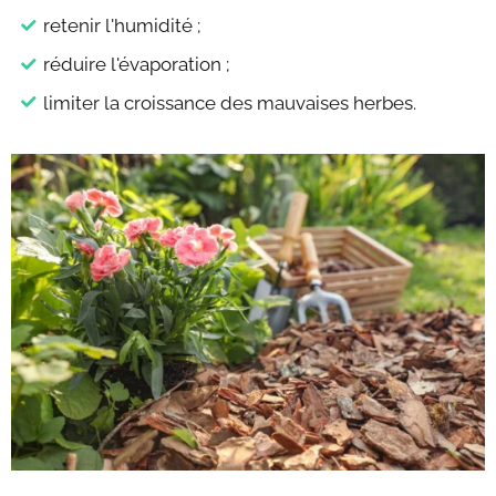
retenir l'humidité ;
réduire l'évaporation ;
limiter la croissance des mauvaises herbes.