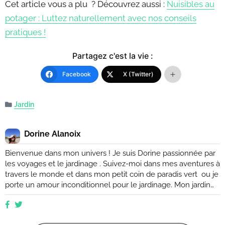
Cet article vous a plu ? Découvrez aussi :
Nuisibles au
potager : Luttez naturellement avec nos conseils
pratiques !
Partagez c'est la vie :
Facebook
X (Twitter)
Jardin
Dorine Alanoix
Bienvenue dans mon univers ! Je suis Dorine passionnée par
les voyages et le jardinage . Suivez-moi dans mes aventures à
travers le monde et dans mon petit coin de paradis vert ou je
porte un amour inconditionnel pour le jardinage. Mon jardin
est mon havre de paix, un endroit où je peux me ressourcer
et m'émerveiller devant la beauté de la nature. Suivez mes
conseils et astuces pour créer votre propre oasis verte, que