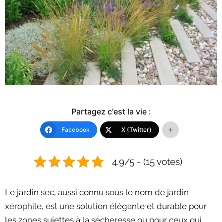
Partagez c'est la vie :
Facebook
X (Twitter)
4.9/5 - (15 votes)
Le jardin sec, aussi connu sous le nom de jardin
xérophile, est une solution élégante et durable pour
les zones sujettes à la sécheresse ou pour ceux qui