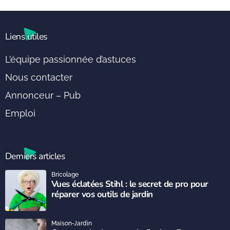
Liens utiles
L’équipe passionnée d’astuces
Nous contacter
Annonceur – Pub
Emploi
Derniers articles
Bricolage
Vues éclatées Stihl : le secret de pro pour
réparer vos outils de jardin
Maison-Jardin