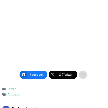
Facebook
X (Twitter)
Jardin
Astuces