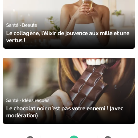
04/12/23
Santé
Beauté
Le collagène, l’élixir de jouvence aux mille et une
vertus !
02/12/23
Santé
Idées reçues
Le chocolat noir n’est pas votre ennemi ! (avec
modération)