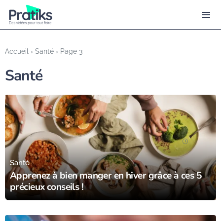
Accueil
›
Santé
›
Page 3
Santé
23/01/24
Santé
Apprenez à bien manger en hiver grâce à ces 5
précieux conseils !