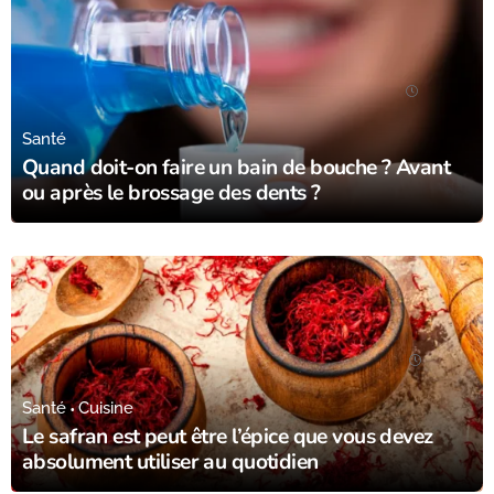
08/01/24
Santé
Quand doit-on faire un bain de bouche ? Avant
ou après le brossage des dents ?
25/12/23
Santé
Cuisine
Le safran est peut être l’épice que vous devez
absolument utiliser au quotidien