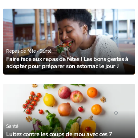
23/12/23
Repas de fête
Santé
Faire face aux repas de fêtes ! Les bons gestes à
adopter pour préparer son estomac le jour J
18/12/23
Santé
Luttez contre les coups de mou avec ces 7