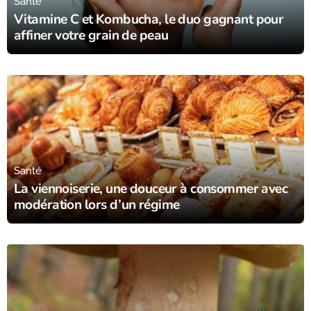
Santé
Vitamine C et Kombucha, le duo gagnant pour
affiner votre grain de peau
14/12/23
Santé
La viennoiserie, une douceur à consommer avec
modération lors d’un régime
08/12/23