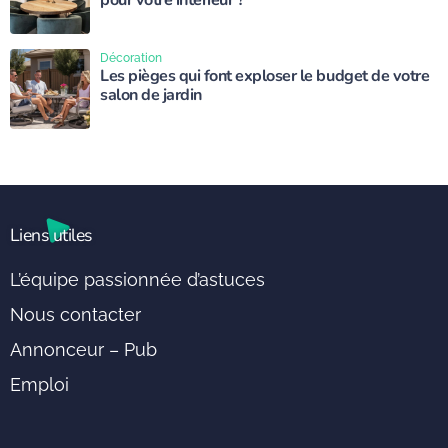
pour votre intérieur ?
Décoration
Les pièges qui font exploser le budget de votre
salon de jardin
Liens utiles
L’équipe passionnée d’astuces
Nous contacter
Annonceur – Pub
Emploi