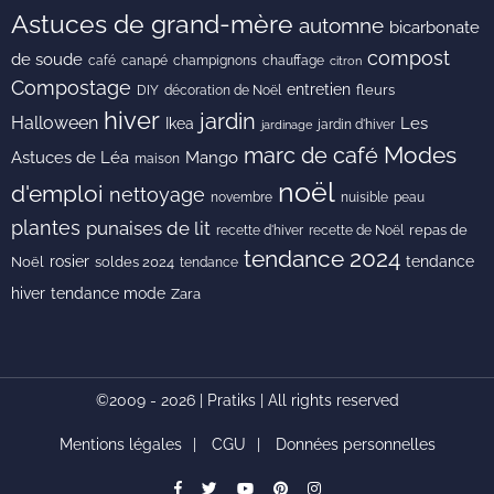
Astuces de grand-mère
automne
bicarbonate
compost
de soude
café
canapé
champignons
chauffage
citron
Compostage
entretien
DIY
fleurs
décoration de Noël
hiver
jardin
Halloween
Les
Ikea
jardin d'hiver
jardinage
Modes
marc de café
Astuces de Léa
Mango
maison
noël
d'emploi
nettoyage
novembre
peau
nuisible
plantes
punaises de lit
recette de Noël
repas de
recette d'hiver
tendance 2024
rosier
tendance
Noël
soldes 2024
tendance
hiver
tendance mode
Zara
©2009 - 2026 | Pratiks | All rights reserved
Mentions légales
CGU
Données personnelles
facebook
Twitter
youtube
pinterest
instagram