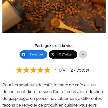
Partagez c'est la vie :
Facebook
X (Twitter)
4.9/5 - (27 votes)
Pour les amateurs de café, le marc de café est un
déchet quotidien. Lorsque l'on réfléchit à la réduction
du gaspillage, on pense inévitablement à différentes
façons de recycler ce produit en cuisine. Plusieurs