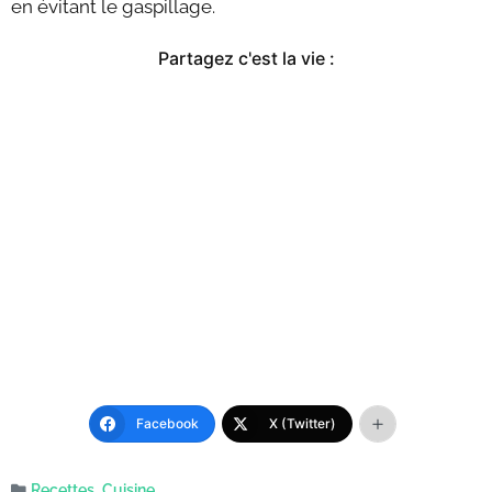
en évitant le gaspillage.
Partagez c'est la vie :
Facebook
X (Twitter)
Recettes
,
Cuisine