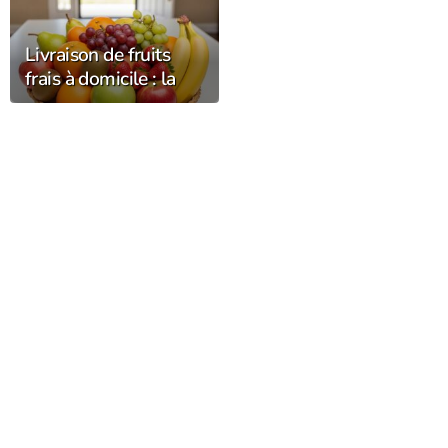
Livraison de fruits
frais à domicile : la
fraîcheur et la qualité
chez vous