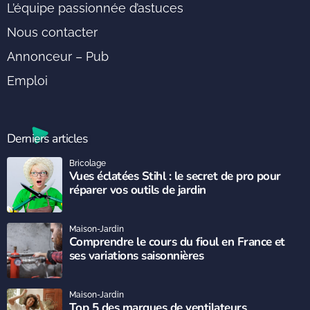
L’équipe passionnée d’astuces
Nous contacter
Annonceur – Pub
Emploi
Derniers articles
Bricolage
Vues éclatées Stihl : le secret de pro pour
réparer vos outils de jardin
Maison-Jardin
Comprendre le cours du fioul en France et
ses variations saisonnières
Maison-Jardin
Top 5 des marques de ventilateurs