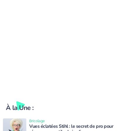
sublimer la
décoration du jardin
À la Une :
Bricolage
Vues éclatées Stihl : le secret de pro pour