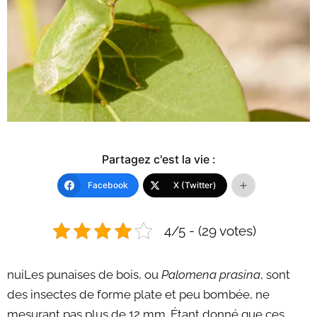
Partagez c'est la vie :
Facebook
X (Twitter)
4/5 - (29 votes)
nuiLes punaises de bois, ou
Palomena prasina
, sont
des insectes de forme plate et peu bombée, ne
mesurant pas plus de 12 mm. Étant donné que ces