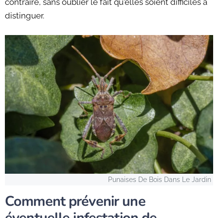
contraire, sans oublier le fait qu'elles soient difficiles à
distinguer.
Punaises De Bois Dans Le Jardin
Comment prévenir une
éventuelle infestation de