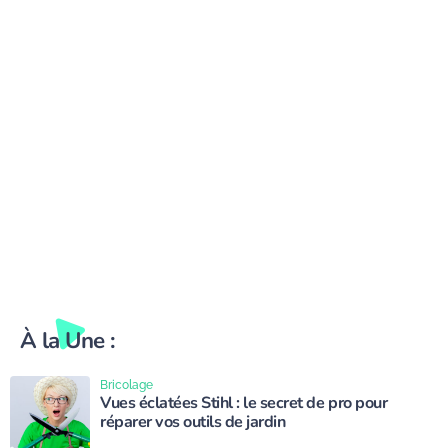
l’Orne
À la Une :
Bricolage
Vues éclatées Stihl : le secret de pro pour
réparer vos outils de jardin