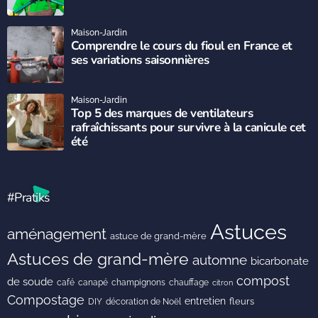
Maison-Jardin
Comprendre le cours du fioul en France et
ses variations saisonnières
Maison-Jardin
Top 5 des marques de ventilateurs
rafraîchissants pour survivre à la canicule cet
été
#Pratiks
Astuces
aménagement
astuce de grand-mère
Astuces de grand-mère
automne
bicarbonate
compost
de soude
café
canapé
champignons
chauffage
citron
Compostage
entretien
DIY
fleurs
décoration de Noël