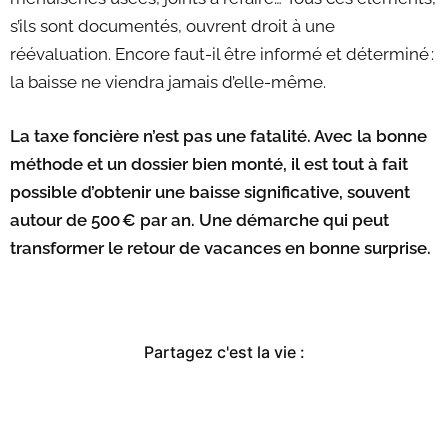
s’ils sont documentés, ouvrent droit à une
réévaluation. Encore faut-il être informé et déterminé :
la baisse ne viendra jamais d’elle-même.
La taxe foncière n’est pas une fatalité. Avec la bonne
méthode et un dossier bien monté, il est tout à fait
possible d’obtenir une baisse significative, souvent
autour de 500 € par an. Une démarche qui peut
transformer le retour de vacances en bonne surprise.
D
e
Partagez c'est la vie :
m
a
n
d