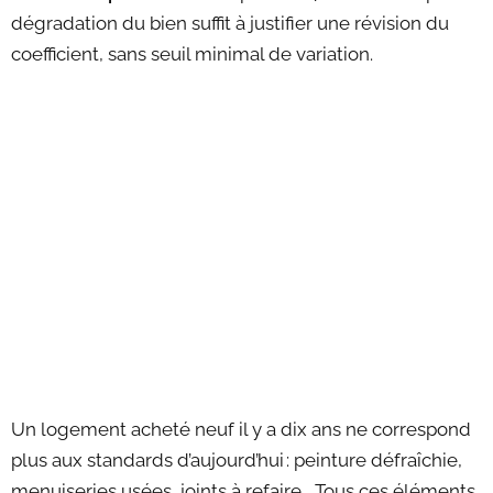
dégradation du bien suffit à justifier une révision du
coefficient, sans seuil minimal de variation.
Un logement acheté neuf il y a dix ans ne correspond
plus aux standards d’aujourd’hui : peinture défraîchie,
menuiseries usées, joints à refaire… Tous ces éléments,