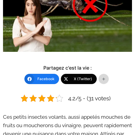
Partagez c'est la vie :
Facebook
X (Twitter)
4.2/5 - (31 votes)
Ces petits insectes volants, aussi appelés mouches de
fruits ou moucherons du vinaigre, peuvent rapidement
devenir une nuisance dans votre maison. Attirés par