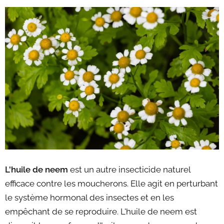
L'huile de neem
est un autre insecticide naturel
efficace contre les moucherons. Elle agit en perturbant
le système hormonal des insectes et en les
empêchant de se reproduire. L'huile de neem est