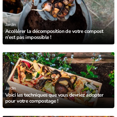
06/11/23
Jardin
Accélérer la décomposition de votre compost
n’est pas impossible !
31/10/23
Jardin
Voici les techniques que vous devriez adopter
pour votre compostage !