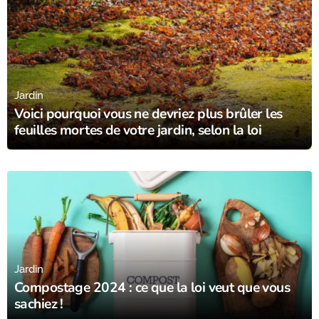
28/10/23
Jardin
Voici pourquoi vous ne devriez plus brûler les
feuilles mortes de votre jardin, selon la loi
22/10/23
Jardin
Compostage 2024 : ce que la loi veut que vous
sachiez !