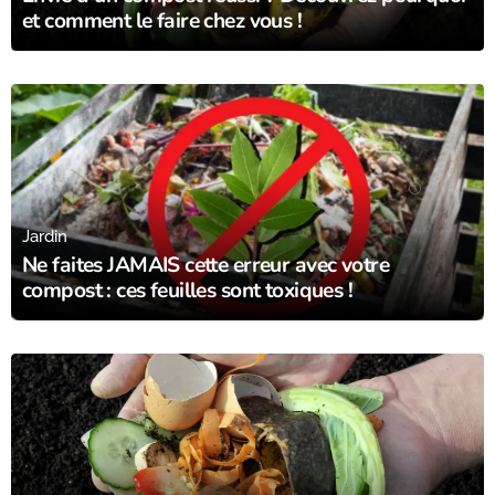
et comment le faire chez vous !
21/09/23
Jardin
Ne faites JAMAIS cette erreur avec votre
compost : ces feuilles sont toxiques !
10/09/23