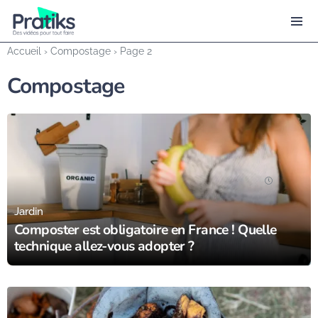
Accueil
›
Compostage
›
Page 2
Compostage
14/11/23
Jardin
Composter est obligatoire en France ! Quelle
technique allez-vous adopter ?