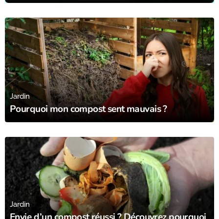
17/10/23
Jardin
Pourquoi mon compost sent mauvais ?
22/09/23
Jardin
Envie d’un compost réussi ? Découvrez pourquoi