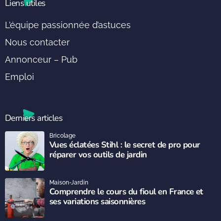
Liens utiles
L’équipe passionnée d’astuces
Nous contacter
Annonceur – Pub
Emploi
Derniers articles
Bricolage
Vues éclatées Stihl : le secret de pro pour
réparer vos outils de jardin
Maison-Jardin
Comprendre le cours du fioul en France et
ses variations saisonnières