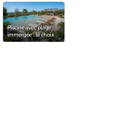
décoration du jardin
durablement dans
l’Orne
Piscine avec plage
immergée : le choix
tendance chez
Alliance Piscines