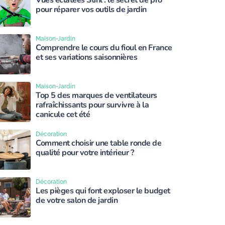
Vues éclatées Stihl : le secret de pro
pour réparer vos outils de jardin
Maison-Jardin
Comprendre le cours du fioul en France
et ses variations saisonnières
Maison-Jardin
Top 5 des marques de ventilateurs
rafraîchissants pour survivre à la
canicule cet été
Décoration
Comment choisir une table ronde de
qualité pour votre intérieur ?
Décoration
Les pièges qui font exploser le budget
de votre salon de jardin