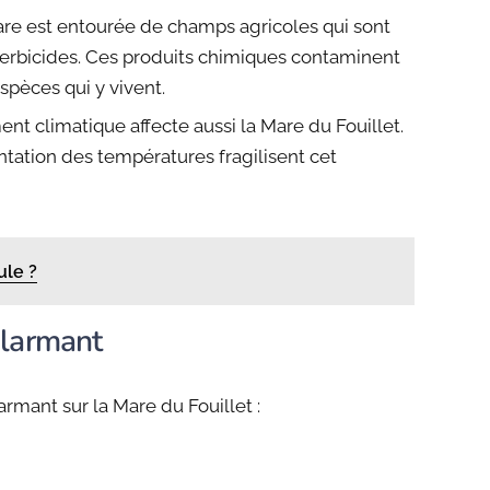
re est entourée de champs agricoles qui sont
herbicides. Ces produits chimiques contaminent
espèces qui y vivent.
t climatique affecte aussi la Mare du Fouillet.
ntation des températures fragilisent cet
ule ?
alarmant
mant sur la Mare du Fouillet :