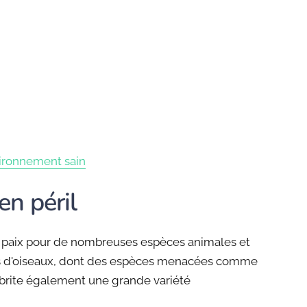
ironnement sain
en péril
de paix pour de nombreuses espèces animales et
es d'oiseaux, dont des espèces menacées comme
abrite également une grande variété