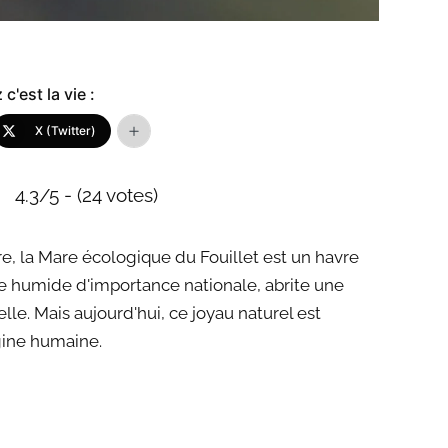
c'est la vie :
X (Twitter)
4.3/5 - (24 votes)
re, la Mare écologique du Fouillet est un havre
one humide d'importance nationale, abrite une
lle. Mais aujourd'hui, ce joyau naturel est
gine humaine.