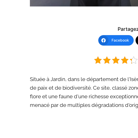
Partagez 
Facebook
Située à Jardin, dans le département de l'Isè
de paix et de biodiversité. Ce site, classé z
flore et une faune d'une richesse exceptionne
menacé par de multiples dégradations d'ori