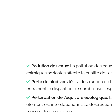
Pollution des eaux:
La pollution des eaux
chimiques agricoles affecte la qualité de l'e
Perte de biodiversité:
La destruction de l'
entraînent la disparition de nombreuses es
Perturbation de l'équilibre écologique:
L
élément est interdépendant. La destruction 
l'ensemble du système.