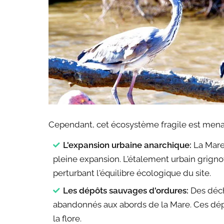
Cependant, cet écosystème fragile est menac
L'expansion urbaine anarchique:
La Mare 
pleine expansion. L'étalement urbain grignote
perturbant l'équilibre écologique du site.
Les dépôts sauvages d'ordures:
Des déch
abandonnés aux abords de la Mare. Ces dépôt
la flore.