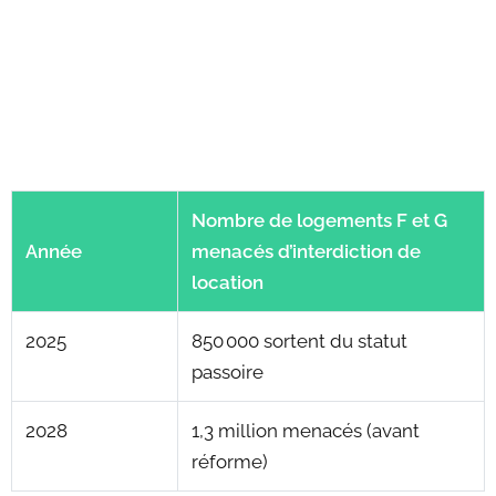
Nombre de logements F et G
Année
menacés d’interdiction de
location
2025
850 000 sortent du statut
passoire
2028
1,3 million menacés (avant
réforme)