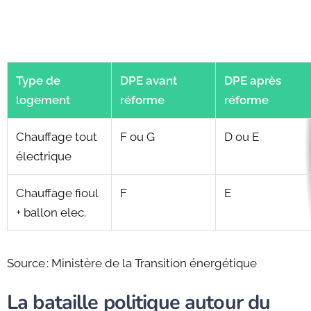
Type de
DPE avant
DPE après
logement
réforme
réforme
Chauffage tout
F ou G
D ou E
électrique
Chauffage fioul
F
E
+ ballon elec.
Source : Ministère de la Transition énergétique
La bataille politique autour du