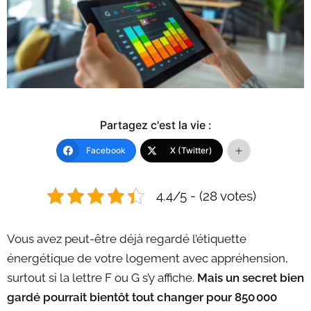
Partagez c'est la vie :
Facebook
X (Twitter)
4.4/5 - (28 votes)
Vous avez peut-être déjà regardé l’étiquette
énergétique de votre logement avec appréhension,
surtout si la lettre F ou G s’y affiche.
Mais un secret bien
gardé pourrait bientôt tout changer pour 850 000