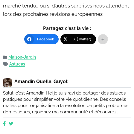
marché tendu… ou si d’autres surprises nous attendent
lors des prochaines révisions européennes.
Partagez c'est la vie :
Facebook
X (Twitter)
Maison-Jardin
Astuces
Amandin Quella-Guyot
Salut, c'est Amandin ! Ici je suis ravi de partager des astuces
pratiques pour simplifier votre vie quotidienne. Des conseils
malins pour l'organisation à la résolution de petits problèmes
domestiques, rejoignez ma communauté et découvrez
comment rendre votre quotidien plus facile et plus efficace.
Que vous soyez novice ou expert, ensemble, nous
explorerons des moyens ingénieux d'améliorer votre vie de