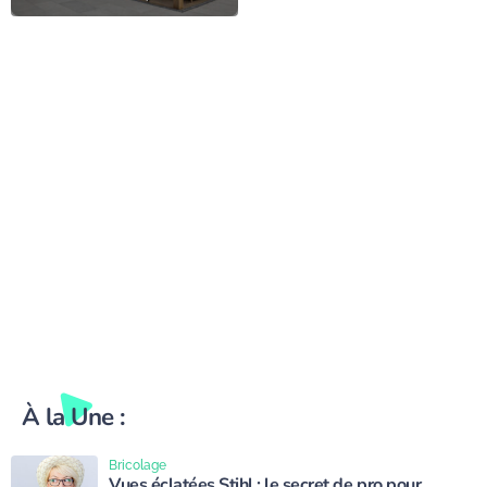
sublimer la
décoration du jardin
À la Une :
Bricolage
Vues éclatées Stihl : le secret de pro pour