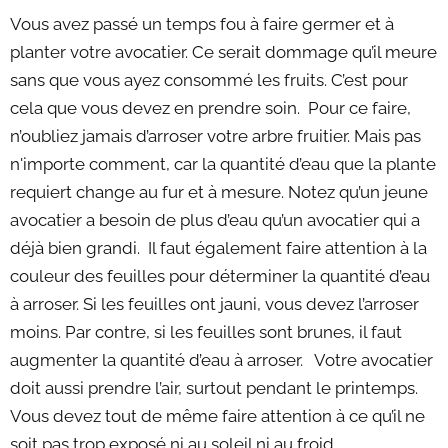
Vous avez passé un temps fou à faire germer et à
planter votre avocatier. Ce serait dommage qu’il meure
sans que vous ayez consommé les fruits. C’est pour
cela que vous devez en prendre soin. Pour ce faire,
n’oubliez jamais d’arroser votre arbre fruitier. Mais pas
n'importe comment, car la quantité d’eau que la plante
requiert change au fur et à mesure. Notez qu’un jeune
avocatier a besoin de plus d’eau qu’un avocatier qui a
déjà bien grandi. Il faut également faire attention à la
couleur des feuilles pour déterminer la quantité d’eau
à arroser. Si les feuilles ont jauni, vous devez l’arroser
moins. Par contre, si les feuilles sont brunes, il faut
augmenter la quantité d’eau à arroser. Votre avocatier
doit aussi prendre l’air, surtout pendant le printemps.
Vous devez tout de même faire attention à ce qu’il ne
soit pas trop exposé ni au soleil ni au froid.