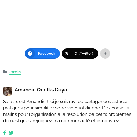
Facebook
X (Twitter)
Jardin
Amandin Quella-Guyot
Salut, c'est Amandin ! Ici je suis ravi de partager des astuces
pratiques pour simplifier votre vie quotidienne. Des conseils
malins pour l'organisation à la résolution de petits problèmes
domestiques, rejoignez ma communauté et découvrez
comment rendre votre quotidien plus facile et plus efficace.
Que vous soyez novice ou expert, ensemble, nous