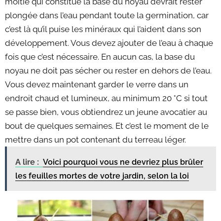
moitié qui constitue la base du noyau devrait rester
plongée dans l’eau pendant toute la germination, car
c’est là qu’il puise les minéraux qui l’aident dans son
développement. Vous devez ajouter de l’eau à chaque
fois que c’est nécessaire. En aucun cas, la base du
noyau ne doit pas sécher ou rester en dehors de l’eau.
Vous devez maintenant garder le verre dans un
endroit chaud et lumineux, au minimum 20 °C si tout
se passe bien, vous obtiendrez un jeune avocatier au
bout de quelques semaines. Et c’est le moment de le
mettre dans un pot contenant du terreau léger.
A lire :
Voici pourquoi vous ne devriez plus brûler
les feuilles mortes de votre jardin, selon la loi