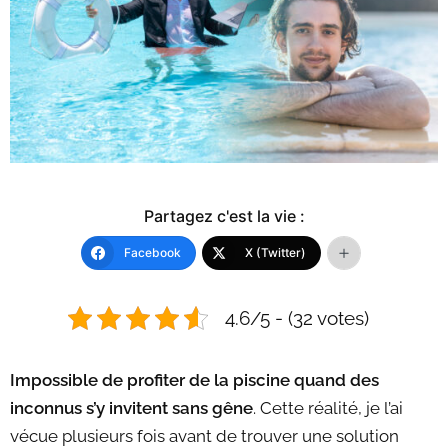
Partagez c'est la vie :
Facebook
X (Twitter)
4.6/5 - (32 votes)
Impossible de profiter de la piscine quand des
inconnus s’y invitent sans gêne
. Cette réalité, je l’ai
vécue plusieurs fois avant de trouver une solution