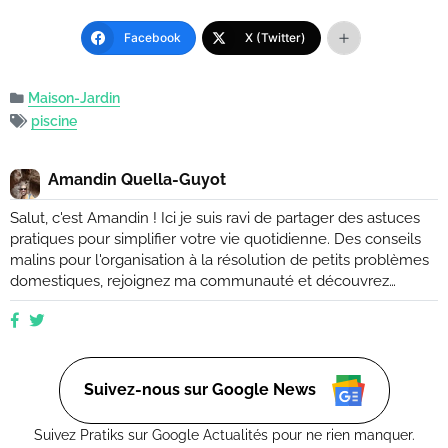
Facebook
X (Twitter)
Maison-Jardin
piscine
Amandin Quella-Guyot
Salut, c'est Amandin ! Ici je suis ravi de partager des astuces
pratiques pour simplifier votre vie quotidienne. Des conseils
malins pour l'organisation à la résolution de petits problèmes
domestiques, rejoignez ma communauté et découvrez
comment rendre votre quotidien plus facile et plus efficace.
Que vous soyez novice ou expert, ensemble, nous
explorerons des moyens ingénieux d'améliorer votre vie de
tous les jours. (Retrouvez moi aussi sur Ctendance.fr)
Suivez-nous sur Google News
Suivez Pratiks sur Google Actualités pour ne rien manquer.