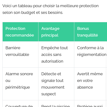
Voici un tableau pour choisir la meilleure protection
selon son budget et ses besoins.
Protection
Avantage
Bonus
recommandée
principal
tranquillité
Barrière
Empêche tout
Conforme à la
verrouillable
accès sans
réglementation
autorisation
Alarme sonore
Détecte et
Avertit même
ou
signale tout
en votre
périmétrique
mouvement
absence
suspect
Couverture de
Rend la piscine
Protège aussi