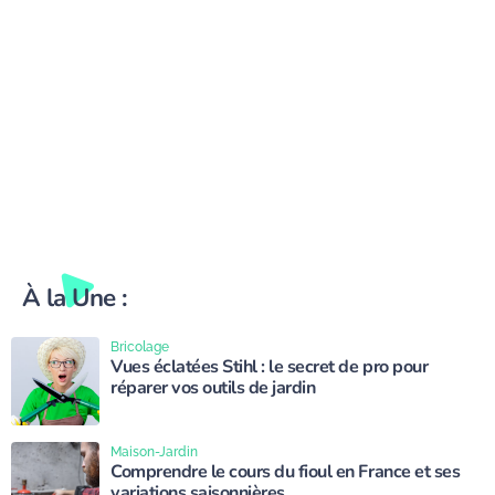
À la Une :
Bricolage
Vues éclatées Stihl : le secret de pro pour
réparer vos outils de jardin
Maison-Jardin
Comprendre le cours du fioul en France et ses
variations saisonnières