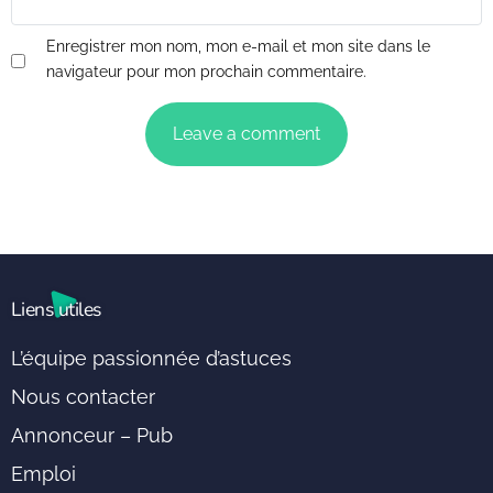
Enregistrer mon nom, mon e-mail et mon site dans le
navigateur pour mon prochain commentaire.
Liens utiles
L’équipe passionnée d’astuces
Nous contacter
Annonceur – Pub
Emploi