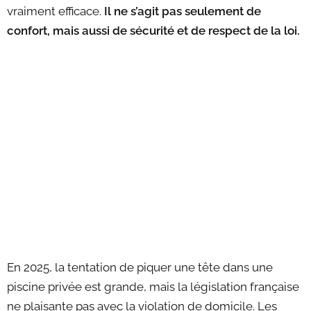
vraiment efficace.
Il ne s’agit pas seulement de
confort, mais aussi de sécurité et de respect de la loi.
En 2025, la tentation de piquer une tête dans une
piscine privée est grande, mais la législation française
ne plaisante pas avec la violation de domicile. Les