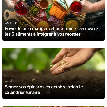
18/10/23
Cuisine
Envie de bien manger cet automne ? Découvrez
les 5 aliments à intégrer à vos recettes
17/10/23
Jardin
Semez vos épinards en octobre selon le
calendrier lunaire