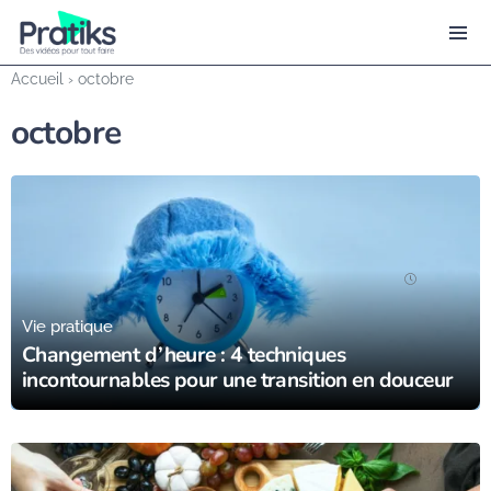
Accueil
›
octobre
octobre
28/10/23
Vie pratique
Changement d’heure : 4 techniques
incontournables pour une transition en douceur