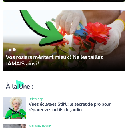
30/09/23
Jardin
Vos rosiers méritent mieux ! Ne les taillez
JAMAIS ainsi !
À la Une :
Bricolage
Vues éclatées Stihl : le secret de pro pour
réparer vos outils de jardin
Maison-Jardin