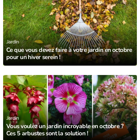
10/10/23
Jardin
Ce que vous devez faire à votre jardin en octobre
pour un hiver serein !
29/09/23
Jardin
Vous voulez un jardin incroyable en octobre ?
Ces 5 arbustes sont la solution !