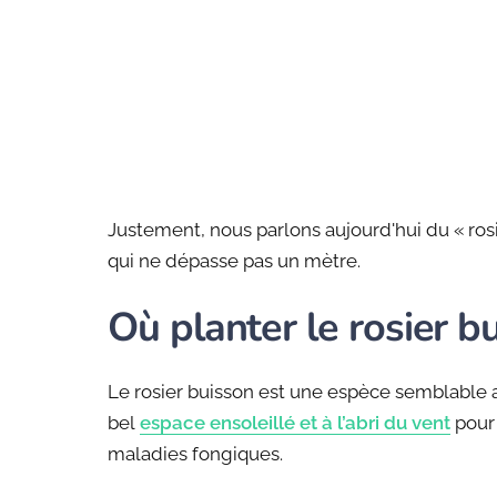
Justement, nous parlons aujourd'hui du « rosie
qui ne dépasse pas un mètre.
Où planter le rosier b
Le rosier buisson est une espèce semblable a
bel
espace ensoleillé et à l’abri du vent
pour 
maladies fongiques.