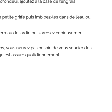
fondeur, ajoutez à la base de l’engrais
 petite griffe puis imbibez-les dans de l’eau ou
rreau de jardin puis arrosez copieusement.
ps, vous n’aurez pas besoin de vous soucier des
sage est assuré quotidiennement.