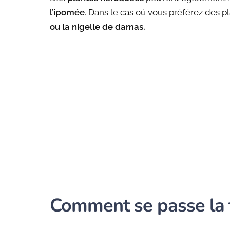
l’ipomée
. Dans le cas où vous préférez des 
ou la nigelle de damas.
Comment se passe la ta