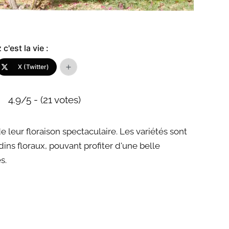
c'est la vie :
X (Twitter)
4.9/5 - (21 votes)
de leur floraison spectaculaire. Les variétés sont
ins floraux, pouvant profiter d'une belle
s.