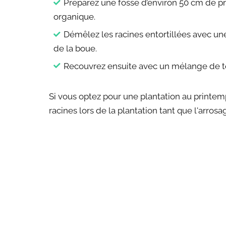
Préparez une fosse d’environ 50 cm de pro
organique.
Démêlez les racines entortillées avec une
de la boue.
Recouvrez ensuite avec un mélange de te
Si vous optez pour une plantation au printem
racines lors de la plantation tant que l'arro