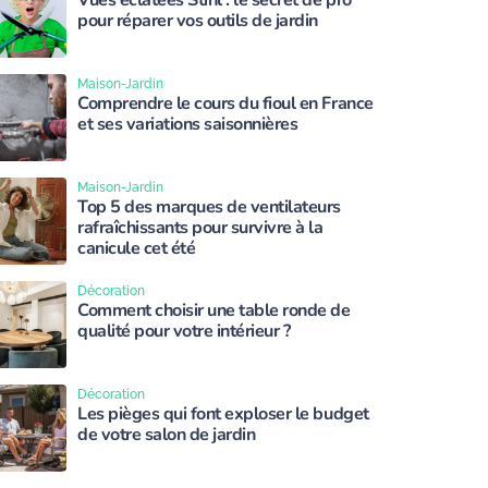
Vues éclatées Stihl : le secret de pro
pour réparer vos outils de jardin
Maison-Jardin
Comprendre le cours du fioul en France
et ses variations saisonnières
Maison-Jardin
Top 5 des marques de ventilateurs
rafraîchissants pour survivre à la
canicule cet été
Décoration
Comment choisir une table ronde de
qualité pour votre intérieur ?
Décoration
Les pièges qui font exploser le budget
de votre salon de jardin