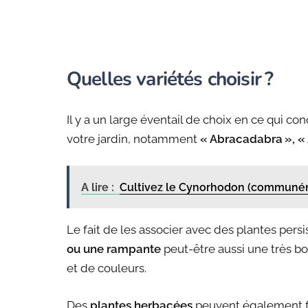
Quelles variétés choisir ?
Il y a un large éventail de choix en ce qui c
votre jardin, notamment
« Abracadabra », «
A lire :
Cultivez le Cynorhodon (communéme
Le fait de les associer avec des plantes pe
ou une rampante
peut-être aussi une très bo
et de couleurs.
Des
plantes herbacées
peuvent également fa