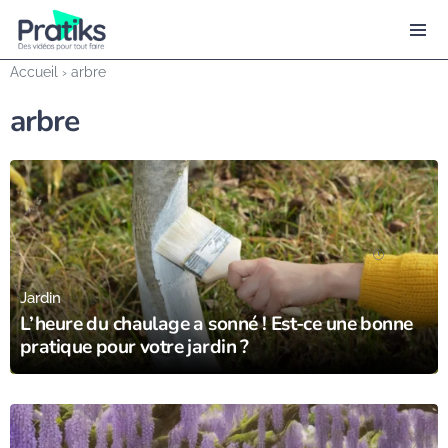
Accueil
›
arbre
arbre
15/11/23
Jardin
L’heure du chaulage a sonné ! Est-ce une bonne
pratique pour votre jardin ?