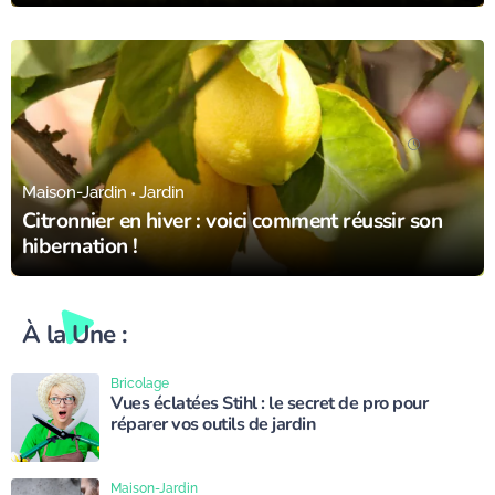
03/10/23
Maison-Jardin
Jardin
Citronnier en hiver : voici comment réussir son
hibernation !
À la Une :
Bricolage
Vues éclatées Stihl : le secret de pro pour
réparer vos outils de jardin
Maison-Jardin