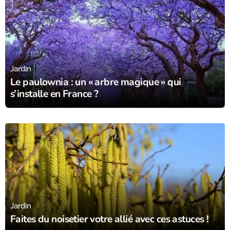
23/05/24
Jardin
Le paulownia : un « arbre magique » qui
s’installe en France ?
18/10/23
Jardin
Faites du noisetier votre allié avec ces astuces !