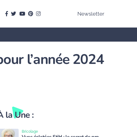
facebook
Twitter
youtube
pinterest
instagram
Newsletter
pour l’année 2024
À la Une :
Bricolage