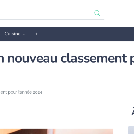
Cuisine
+
un nouveau classement 
ent pour l’année 2024 !