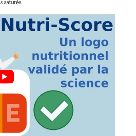
as saturés