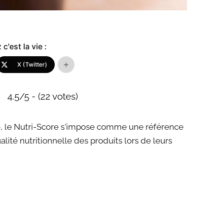
c'est la vie :
X (Twitter)
4.5/5 - (22 votes)
e, le Nutri-Score s'impose comme une référence
alité nutritionnelle des produits lors de leurs