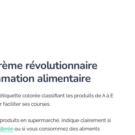
arème révolutionnaire
mmation alimentaire
 étiquette colorée classifiant les produits de A à E
 faciliter ses courses.
 produits en supermarché, indique clairement si
librée
ou si vous consommez des aliments