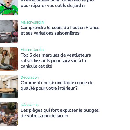
Vues éclatées Stihl : le secret de pro
pour réparer vos outils de jardin
Maison-Jardin
Comprendre le cours du fioul en France
et ses variations saisonnières
Maison-Jardin
Top 5 des marques de ventilateurs
rafraîchissants pour survivre à la
canicule cet été
Décoration
Comment choisir une table ronde de
qualité pour votre intérieur ?
Décoration
Les pièges qui font exploser le budget
de votre salon de jardin