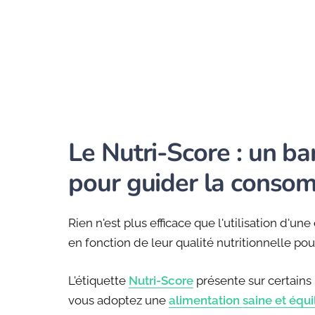
Le Nutri-Score : un b
pour guider la conso
Rien n'est plus efficace que l'utilisation d'une
en fonction de leur qualité nutritionnelle pour
L'étiquette
Nutri-Score
présente sur certains
vous adoptez une
alimentation saine et équi