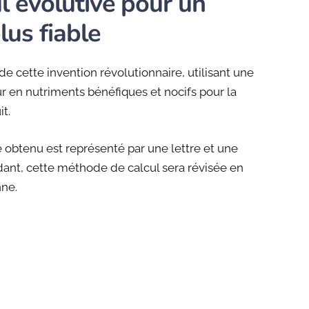
 évolutive pour un
lus fiable
de cette invention révolutionnaire, utilisant une
 en nutriments bénéfiques et nocifs pour la
t.
 obtenu est représenté par une lettre et une
dant, cette méthode de calcul sera révisée en
ne.