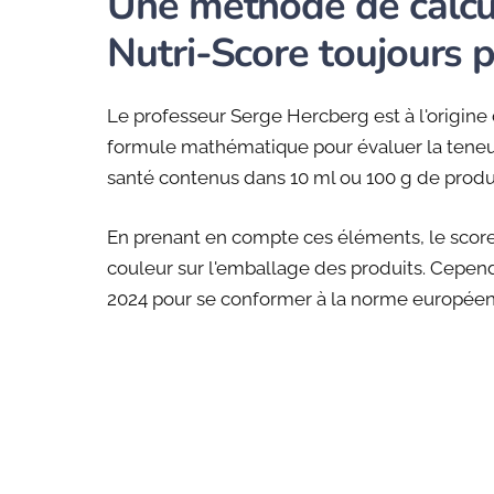
Une méthode de calcul
Nutri-Score toujours p
Le professeur Serge Hercberg est à l'origine 
formule mathématique pour évaluer la teneur
santé contenus dans 10 ml ou 100 g de produi
En prenant en compte ces éléments, le score
couleur sur l'emballage des produits. Cepen
2024 pour se conformer à la norme européen