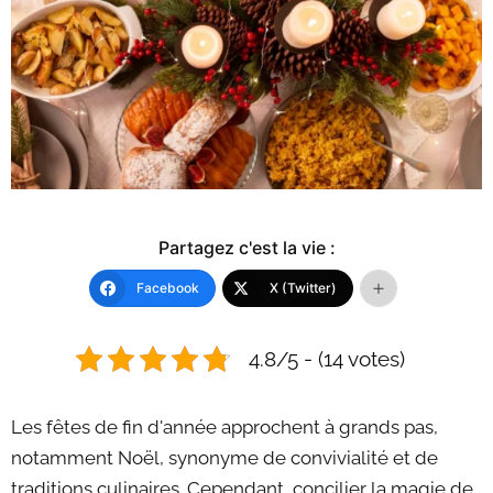
Partagez c'est la vie :
Facebook
X (Twitter)
4.8/5 - (14 votes)
Les fêtes de fin d'année approchent à grands pas,
notamment Noël, synonyme de convivialité et de
traditions culinaires. Cependant, concilier la magie de