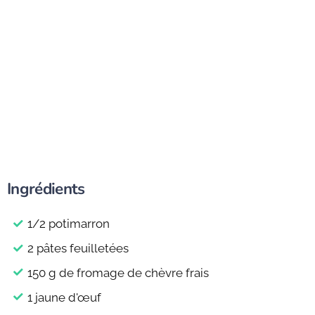
Ingrédients
1/2 potimarron
2 pâtes feuilletées
150 g de fromage de chèvre frais
1 jaune d'œuf