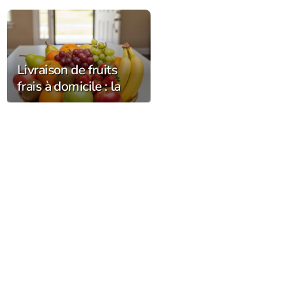
Livraison de fruits
frais à domicile : la
fraîcheur et la qualité
chez vous