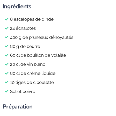
Ingrédients
8 escalopes de dinde
24 échalotes
400 g de pruneaux dénoyautés
80 g de beurre
60 cl de bouillon de volaille
20 cl de vin blanc
80 cl de crème liquide
10 tiges de ciboulette
Sel et poivre
Préparation