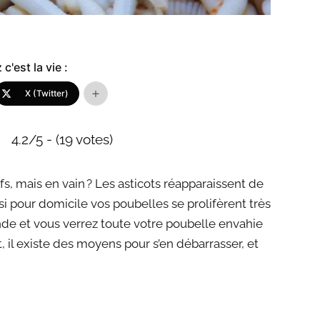
c'est la vie :
X (Twitter)
4.2/5 - (19 votes)
fs, mais en vain ? Les asticots réapparaissent de
si pour domicile vos poubelles se prolifèrent très
nde et vous verrez toute votre poubelle envahie
il existe des moyens pour s’en débarrasser, et