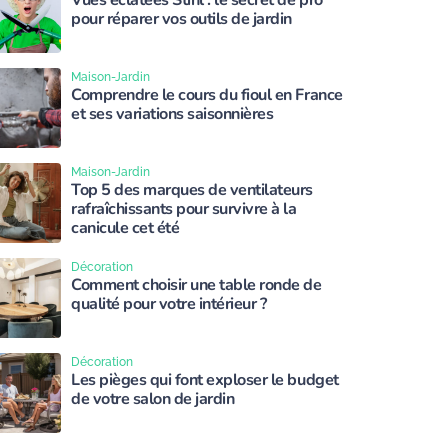
Vues éclatées Stihl : le secret de pro
pour réparer vos outils de jardin
Maison-Jardin
Comprendre le cours du fioul en France
et ses variations saisonnières
Maison-Jardin
Top 5 des marques de ventilateurs
rafraîchissants pour survivre à la
canicule cet été
Décoration
Comment choisir une table ronde de
qualité pour votre intérieur ?
Décoration
Les pièges qui font exploser le budget
de votre salon de jardin