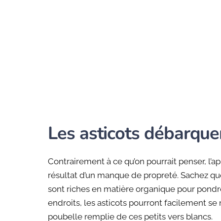
Les asticots débarquen
Contrairement à ce qu’on pourrait penser, l’a
résultat d’un manque de propreté. Sachez qu
sont riches en matière organique pour pondre.
endroits, les asticots pourront facilement se
poubelle remplie de ces petits vers blancs.