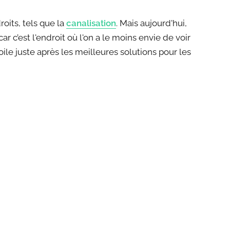
oits, tels que la
canalisation
. Mais aujourd'hui,
car c’est l'endroit où l'on a le moins envie de voir
ile juste après les meilleures solutions pour les