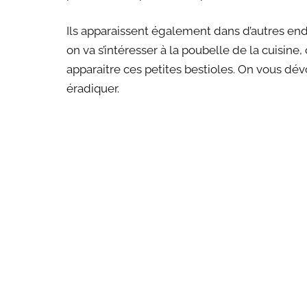
Ils apparaissent également dans d’autres endr
on va s’intéresser à la poubelle de la cuisine, 
apparaitre ces petites bestioles. On vous dévo
éradiquer.