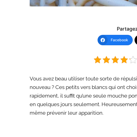
Partagez 
Facebook
Vous avez beau utiliser toute sorte de répulsi
nouveau ? Ces petits vers blancs qui ont choi
rapidement, il suffit qu’une seule mouche po
en quelques jours seulement. Heureusement, 
même prévenir leur apparition.