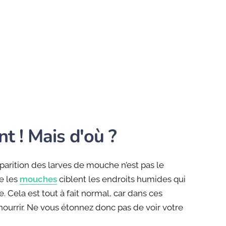
t ! Mais d'où ?
pparition des larves de mouche n’est pas le
e les
mouches
ciblent les endroits humides qui
 Cela est tout à fait normal, car dans ces
 nourrir. Ne vous étonnez donc pas de voir votre