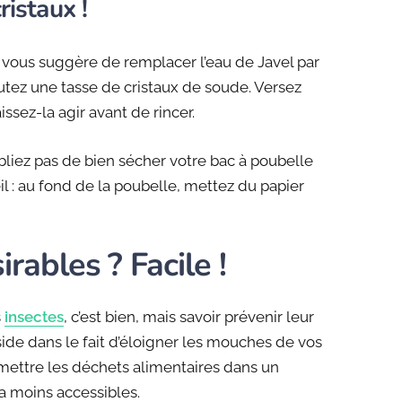
ristaux !
n vous suggère de remplacer l’eau de Javel par
joutez une tasse de cristaux de soude. Versez
issez-la agir avant de rincer.
oubliez pas de bien sécher votre bac à poubelle
l : au fond de la poubelle, mettez du papier
irables ? Facile !
s
insectes
, c’est bien, mais savoir prévenir leur
éside dans le fait d’éloigner les mouches de vos
 mettre les déchets alimentaires dans un
a moins accessibles.