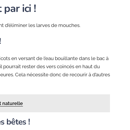
 par ici !
nt d’éliminer les larves de mouches.
!
icots en versant de l’eau bouillante dans le bac à
 il pourrait rester des vers coincés en haut du
ieures. Cela nécessite donc de recourir à d’autres
t naturelle
es bêtes !