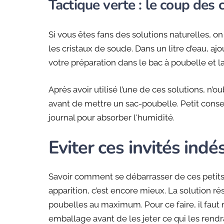
Tactique verte : le coup des c
Si vous êtes fans des solutions naturelles, o
les cristaux de soude. Dans un litre d’eau, a
votre préparation dans le bac à poubelle et la
Après avoir utilisé l’une de ces solutions, n’
avant de mettre un sac-poubelle. Petit consei
journal pour absorber l'humidité.
Eviter ces invités indés
Savoir comment se débarrasser de ces petit
apparition, c’est encore mieux. La solution r
poubelles au maximum. Pour ce faire, il faut
emballage avant de les jeter ce qui les rendr