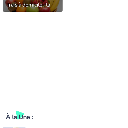
frais à domicile : la
fraîcheur et la qualité
chez vous
À la Une :