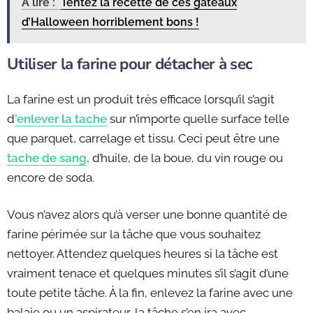
A lire :
Tentez la recette de ces gâteaux
d’Halloween horriblement bons !
Utiliser la farine pour détacher à sec
La farine est un produit très efficace lorsqu’il s’agit
d
’enlever la tache
sur n’importe quelle surface telle
que parquet, carrelage et tissu. Ceci peut être une
tache de sang
, d’huile, de la boue, du vin rouge ou
encore de soda.
Vous n’avez alors qu’à verser une bonne quantité de
farine périmée sur la tâche que vous souhaitez
nettoyer. Attendez quelques heures si la tâche est
vraiment tenace et quelques minutes s’il s’agit d’une
toute petite tâche. À la fin, enlevez la farine avec une
balaie ou un aspirateur, la tâche s’en ira avec.