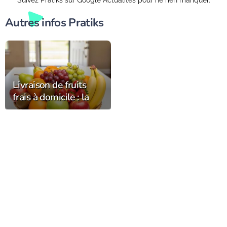
Autres infos Pratiks
Livraison de fruits
frais à domicile : la
fraîcheur et la qualité
chez vous