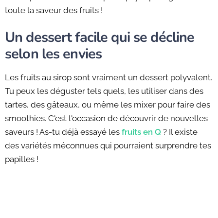
toute la saveur des fruits !
Un dessert facile qui se décline
selon les envies
Les fruits au sirop sont vraiment un dessert polyvalent.
Tu peux les déguster tels quels, les utiliser dans des
tartes, des gâteaux, ou même les mixer pour faire des
smoothies. C'est l'occasion de découvrir de nouvelles
saveurs ! As-tu déjà essayé les
fruits en Q
? Il existe
des variétés méconnues qui pourraient surprendre tes
papilles !