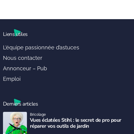
Liens utiles
L’équipe passionnée d’astuces
Nous contacter
Annonceur – Pub
Emploi
Derniers articles
Bricolage
Vues éclatées Stihl : le secret de pro pour
réparer vos outils de jardin