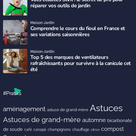
réparer vos outils de jardin
Maison-Jardin
Comprendre le cours du fioul en France et
ses variations saisonnières
Maison-Jardin
Top 5 des marques de ventilateurs
rafraîchissants pour survivre à la canicule cet
été
#Pratiks
Astuces
aménagement
astuce de grand-mère
Astuces de grand-mère
automne
bicarbonate
compost
de soude
café
canapé
champignons
chauffage
citron