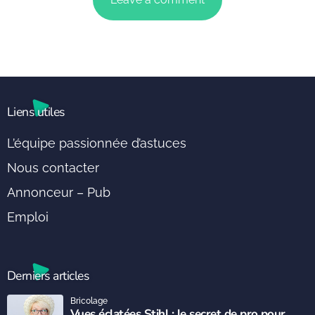
Liens utiles
L’équipe passionnée d’astuces
Nous contacter
Annonceur – Pub
Emploi
Derniers articles
Bricolage
Vues éclatées Stihl : le secret de pro pour