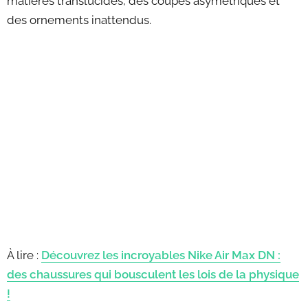
matières translucides, des coupes asymétriques et
des ornements inattendus.
À lire :
Découvrez les incroyables Nike Air Max DN :
des chaussures qui bousculent les lois de la physique
!