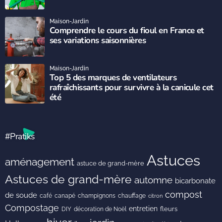
Maison-Jardin
Comprendre le cours du fioul en France et
ses variations saisonnières
Maison-Jardin
Top 5 des marques de ventilateurs
rafraîchissants pour survivre à la canicule cet
été
#Pratiks
Astuces
aménagement
astuce de grand-mère
Astuces de grand-mère
automne
bicarbonate
compost
de soude
café
canapé
champignons
chauffage
citron
Compostage
entretien
DIY
fleurs
décoration de Noël