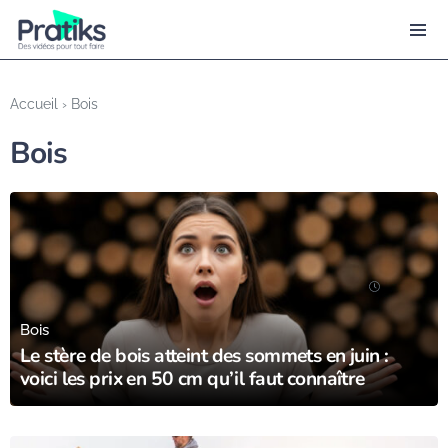
Accueil
›
Bois
Bois
21/06/25
Bois
Le stère de bois atteint des sommets en juin :
voici les prix en 50 cm qu’il faut connaître