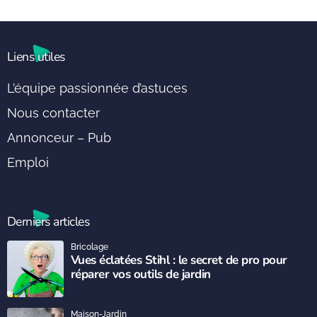
Liens utiles
L’équipe passionnée d’astuces
Nous contacter
Annonceur – Pub
Emploi
Derniers articles
Bricolage
Vues éclatées Stihl : le secret de pro pour
réparer vos outils de jardin
Maison-Jardin