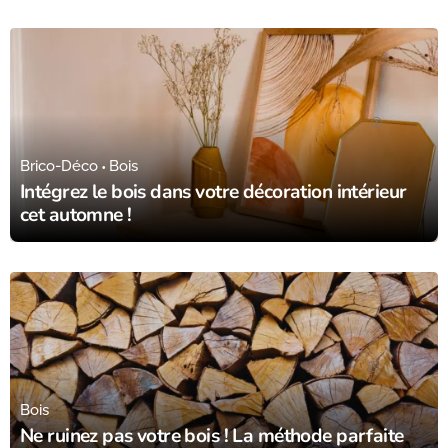
13/10/23
Brico-Déco
Bois
Intégrez le bois dans votre décoration intérieur
cet automne !
28/09/23
Bois
Ne ruinez pas votre bois ! La méthode parfaite