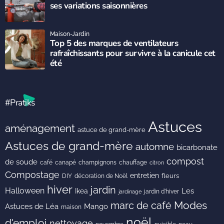
ses variations saisonnières
Maison-Jardin
Top 5 des marques de ventilateurs
rafraîchissants pour survivre à la canicule cet
été
#Pratiks
Astuces
aménagement
astuce de grand-mère
Astuces de grand-mère
automne
bicarbonate
compost
de soude
café
canapé
champignons
chauffage
citron
Compostage
entretien
DIY
fleurs
décoration de Noël
hiver
jardin
Halloween
Les
Ikea
jardin d'hiver
jardinage
Modes
marc de café
Astuces de Léa
Mango
maison
noël
d'emploi
nettoyage