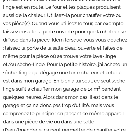
linge est en route. Le four et les plaques produisent
aussi de la chaleur. Utilisez-la pour chauffer votre ou
vos pièce(s). Quand vous utilisez le four, par exemple,
laissez ensuite la porte ouverte pour que la chaleur se
diffuse dans la pièce. Idem lorsque vous vous douchez
: laissez la porte de la salle d’eau ouverte et faites de
même pour la pièce où se trouve votre lave-linge
et/ou sèche-linge. Pour la petite histoire, j’ai acheté un
sèche-linge qui dégage une forte chaleur et celui-ci
est dans mon garage. Eh bien à lui seul, ce seul sèche-
linge suffit à chauffer mon garage de 14 m² pendant
quelques heures. Alors dans mon cas, il est dans le
garage et ça n’a donc pas trop d’utilité, mais vous
comprenez le principe : en plaçant ce même appareil
dans une pièce de vie ou dans une salle
d'eau/buanderie, ça peut permettre de chauffer votre