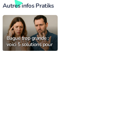
Autres infos Pratiks
Bague trop grande :
voici 5 solutions pour
la resserrer