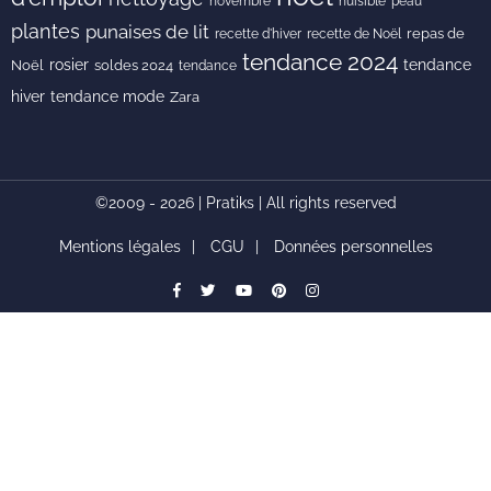
novembre
peau
nuisible
plantes
punaises de lit
recette de Noël
repas de
recette d'hiver
tendance 2024
rosier
tendance
Noël
soldes 2024
tendance
hiver
tendance mode
Zara
©2009 - 2026 | Pratiks | All rights reserved
Mentions légales
CGU
Données personnelles
facebook
Twitter
youtube
pinterest
instagram