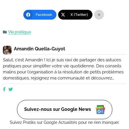
Facebook
X (Twitter)
Vie pratique
Amandin Quella-Guyot
Salut, c'est Amandin ! Ici je suis ravi de partager des astuces
pratiques pour simplifier votre vie quotidienne. Des conseils
malins pour l'organisation à la résolution de petits problèmes
domestiques, rejoignez ma communauté et découvrez
comment rendre votre quotidien plus facile et plus efficace.
Que vous soyez novice ou expert, ensemble, nous
explorerons des moyens ingénieux d'améliorer votre vie de
tous les jours. (Retrouvez moi aussi sur Ctendance.fr)
Suivez-nous sur Google News
Suivez Pratiks sur Google Actualités pour ne rien manquer.