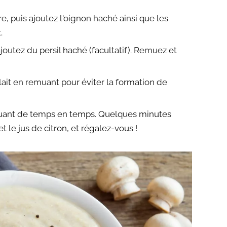
e, puis ajoutez l'oignon haché ainsi que les
.
joutez du persil haché (facultatif). Remuez et
e lait en remuant pour éviter la formation de
remuant de temps en temps. Quelques minutes
t le jus de citron, et régalez-vous !