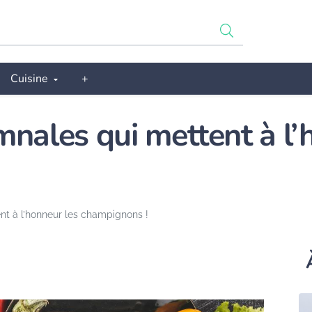
Cuisine
+
mnales qui mettent à l’
nt à l’honneur les champignons !