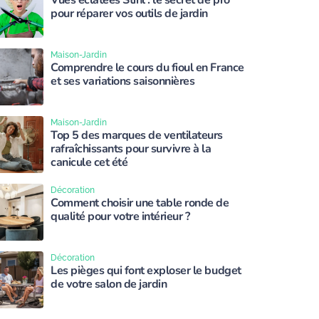
Vues éclatées Stihl : le secret de pro
pour réparer vos outils de jardin
Maison-Jardin
Comprendre le cours du fioul en France
et ses variations saisonnières
Maison-Jardin
Top 5 des marques de ventilateurs
rafraîchissants pour survivre à la
canicule cet été
Décoration
Comment choisir une table ronde de
qualité pour votre intérieur ?
Décoration
Les pièges qui font exploser le budget
de votre salon de jardin