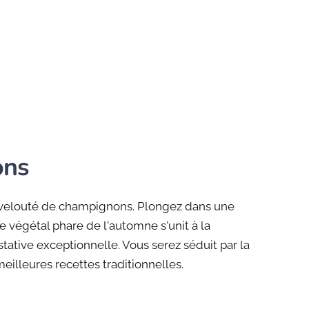
ons
ble velouté de champignons. Plongez dans une
 végétal phare de l'automne s'unit à la
stative exceptionnelle. Vous serez séduit par la
illeures recettes traditionnelles.