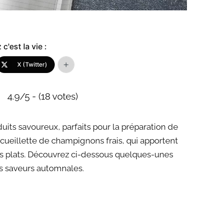
c'est la vie :
X (Twitter)
4.9/5 - (18 votes)
its savoureux, parfaits pour la préparation de
 cueillette de champignons frais, qui apportent
nos plats. Découvrez ci-dessous quelques-unes
es saveurs automnales.