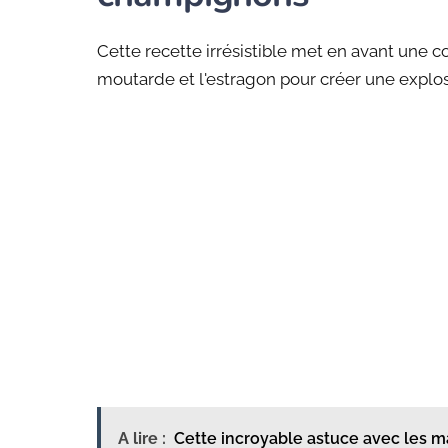
Cette recette irrésistible met en avant une 
moutarde et l'estragon pour créer une explos
A lire :
Cette incroyable astuce avec les 