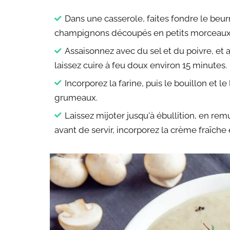
Dans une casserole, faites fondre le beurr
champignons découpés en petits morceaux
Assaisonnez avec du sel et du poivre, et a
laissez cuire à feu doux environ 15 minutes.
Incorporez la farine, puis le bouillon et l
grumeaux.
Laissez mijoter jusqu'à ébullition, en 
avant de servir, incorporez la crème fraîche e