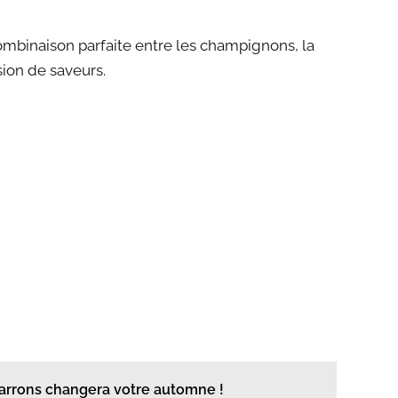
combinaison parfaite entre les champignons, la
ion de saveurs.
marrons changera votre automne !