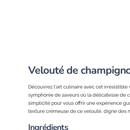
Velouté de champign
Découvrez l'art culinaire avec cet irrésisti
symphonie de saveurs où la délicatesse de ce
simplicité pour vous offrir une expérience gu
texture crémeuse de ce velouté, digne des me
Ingrédients