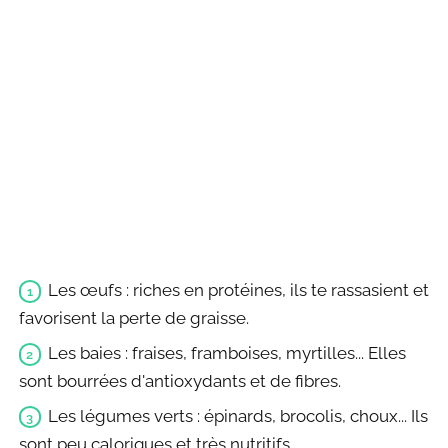
Les œufs : riches en protéines, ils te rassasient et
favorisent la perte de graisse.
Les baies : fraises, framboises, myrtilles... Elles
sont bourrées d'antioxydants et de fibres.
Les légumes verts : épinards, brocolis, choux... Ils
sont peu caloriques et très nutritifs.