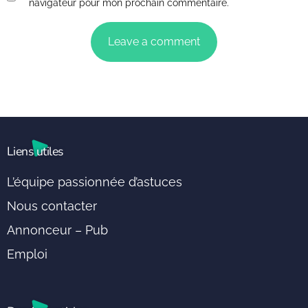
navigateur pour mon prochain commentaire.
Liens utiles
L’équipe passionnée d’astuces
Nous contacter
Annonceur – Pub
Emploi