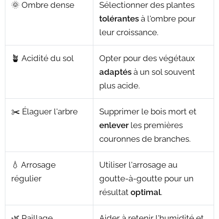
🌞 Ombre dense
Sélectionner des plantes
tolérantes
à l'ombre pour
leur croissance.
🪴 Acidité du sol
Opter pour des végétaux
adaptés
à un sol souvent
plus acide.
✂️ Élaguer l'arbre
Supprimer le bois mort et
enlever
les premières
couronnes de branches.
💧 Arrosage
Utiliser l'arrosage au
régulier
goutte-à-goutte pour un
résultat
optimal
.
🌿 Paillage
Aider à retenir l'humidité et