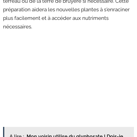
terreau ou de la terre de bruyère si nécessaire. Cette
préparation aidera les nouvelles plantes à s'enraciner
plus facilement et à accéder aux nutriments
nécessaires.
A lire :
Mon voisin utilise du glyphosate ! Dois-je