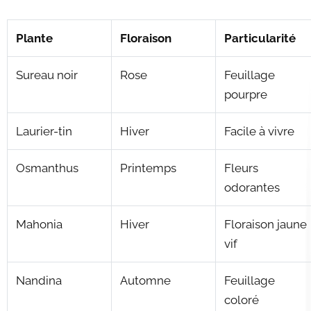
Plante
Floraison
Particularité
Sureau noir
Rose
Feuillage
pourpre
Laurier-tin
Hiver
Facile à vivre
Osmanthus
Printemps
Fleurs
odorantes
Mahonia
Hiver
Floraison jaune
vif
Nandina
Automne
Feuillage
coloré