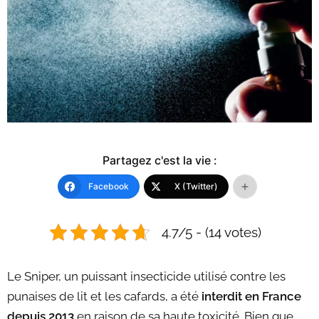
Partagez c'est la vie :
Facebook
X (Twitter)
4.7/5 - (14 votes)
Le Sniper, un puissant insecticide utilisé contre les
punaises de lit et les cafards, a été
interdit en France
depuis 2013
en raison de sa haute toxicité. Bien que