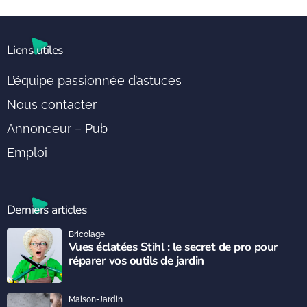
Liens utiles
L’équipe passionnée d’astuces
Nous contacter
Annonceur – Pub
Emploi
Derniers articles
Bricolage
Vues éclatées Stihl : le secret de pro pour
réparer vos outils de jardin
Maison-Jardin