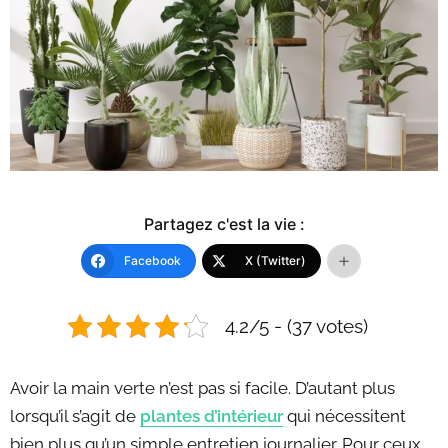
Partagez c'est la vie :
Facebook
X (Twitter)
4.2/5 - (37 votes)
Avoir la main verte n’est pas si facile. D’autant plus
lorsqu’il s’agit de
plantes d’intérieur
qui nécessitent
bien plus qu’un simple entretien journalier. Pour ceux