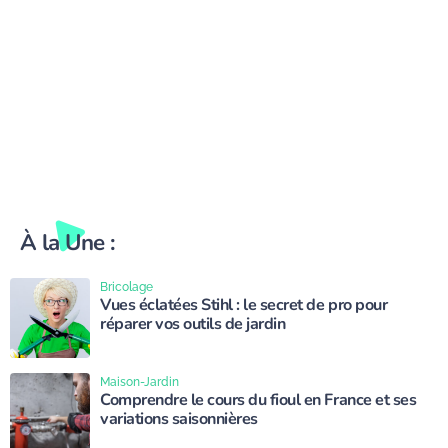
À la Une :
Bricolage
Vues éclatées Stihl : le secret de pro pour
réparer vos outils de jardin
Maison-Jardin
Comprendre le cours du fioul en France et ses
variations saisonnières