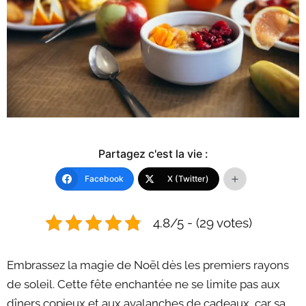
Partagez c'est la vie :
Facebook
X (Twitter)
4.8/5 - (29 votes)
Embrassez la magie de Noël dès les premiers rayons
de soleil. Cette fête enchantée ne se limite pas aux
dîners copieux et aux avalanches de cadeaux, car sa