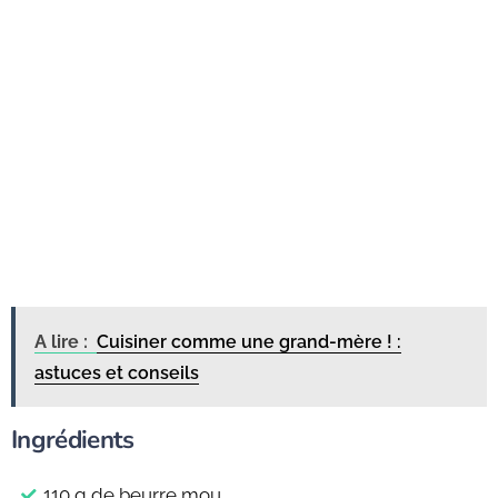
A lire :
Cuisiner comme une grand-mère ! :
astuces et conseils
Ingrédients
110 g de beurre mou