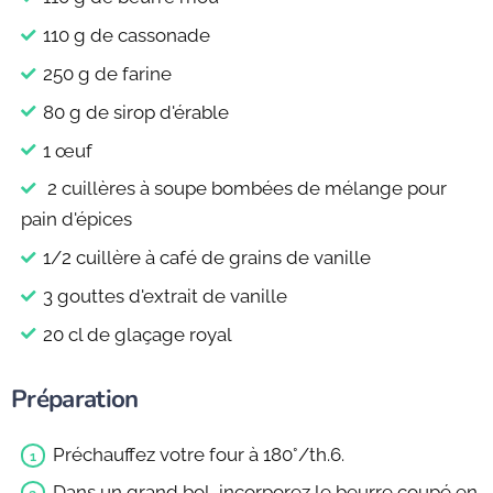
110 g de cassonade
250 g de farine
80 g de sirop d'érable
1 œuf
2 cuillères à soupe bombées de mélange pour
pain d'épices
1/2 cuillère à café de grains de vanille
3 gouttes d'extrait de vanille
20 cl de glaçage royal
Préparation
Préchauffez votre four à 180°/th.6.
Dans un grand bol, incorporez le beurre coupé en