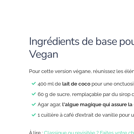
Ingrédients de base po
Vegan
Pour cette version végane, réunissez les élé
400 ml de
lait de coco
pour une onctuosit
60 g de sucre, remplaçable par du sirop
Agar agar,
l'algue magique qui assure la
1 cuillère à café d’extrait de vanille pour 
À lire :
Classique ou revisitée ? Faites votre ch