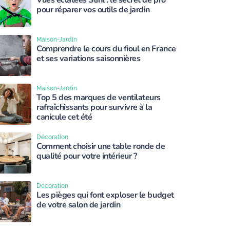
Vues éclatées Stihl : le secret de pro
pour réparer vos outils de jardin
Maison-Jardin
Comprendre le cours du fioul en France
et ses variations saisonnières
Maison-Jardin
Top 5 des marques de ventilateurs
rafraîchissants pour survivre à la
canicule cet été
Décoration
Comment choisir une table ronde de
qualité pour votre intérieur ?
Décoration
Les pièges qui font exploser le budget
de votre salon de jardin