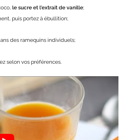
coco,
le sucre et l’extrait de vanille
;
t, puis portez à ébullition;
z dans des ramequins individuels;
z selon vos préférences.