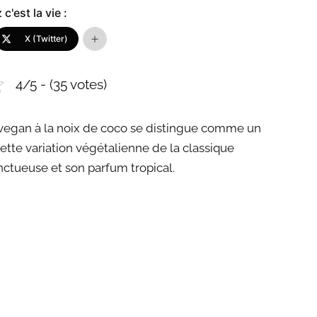
c'est la vie :
X (Twitter)
4/5 - (35 votes)
 vegan à la noix de coco se distingue comme un
Cette variation végétalienne de la classique
onctueuse et son parfum tropical.