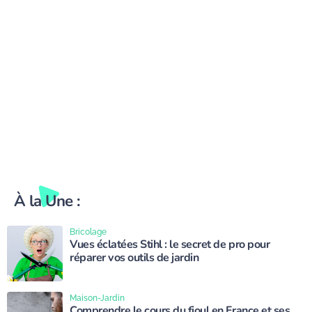
À la Une :
Bricolage
Vues éclatées Stihl : le secret de pro pour
réparer vos outils de jardin
Maison-Jardin
Comprendre le cours du fioul en France et ses