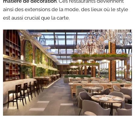
matière de décoration
. Ces restaurants deviennent
ainsi des extensions de la mode, des lieux où le style
est aussi crucial que la carte.