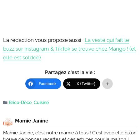
La rédaction vous propose aussi :
La veste qui fait le
buzz sur Instagram & TikTok se trouve chez Mango ! (et
elle est soldée)
Partagez c'est la vie :
Facebook
X (Twitter)
Brico-Déco
,
Cuisine
Mamie Janine
Mamie Janine, c'est notre mamie à tous ! C'est avec elle qu'on
trouve de bonnes recettes et des astuces pour la maison !