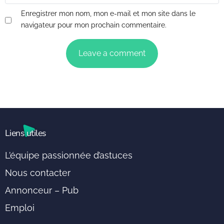
Enregistrer mon nom, mon e-mail et mon site dans le
navigateur pour mon prochain commentaire.
Liens utiles
L’équipe passionnée d’astuces
Nous contacter
Annonceur – Pub
Emploi