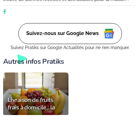
Suivez-nous sur Google News
Suivez Pratiks sur Google Actualités pour ne rien manquer.
Autres infos Pratiks
Livraison de fruits
frais à domicile : la
fraîcheur et la qualité
chez vous