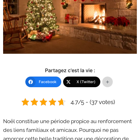
Partagez c'est la vie :
Facebook
X (Twitter)
4.7/5 - (37 votes)
Noël constitue une période propice au renforcement
des liens familiaux et amicaux. Pourquoi ne pas
amorcer cette belle tradition par une décoration de