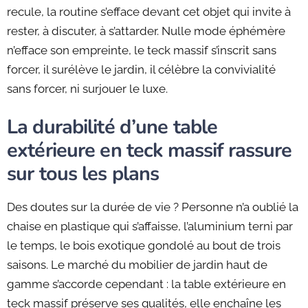
recule, la routine s’efface devant cet objet qui invite à
rester, à discuter, à s’attarder. Nulle mode éphémère
n’efface son empreinte, le teck massif s’inscrit sans
forcer, il surélève le jardin, il célèbre la convivialité
sans forcer, ni surjouer le luxe.
La durabilité d’une table
extérieure en teck massif rassure
sur tous les plans
Des doutes sur la durée de vie ? Personne n’a oublié la
chaise en plastique qui s’affaisse, l’aluminium terni par
le temps, le bois exotique gondolé au bout de trois
saisons. Le marché du mobilier de jardin haut de
gamme s’accorde cependant : la table extérieure en
teck massif préserve ses qualités, elle enchaîne les