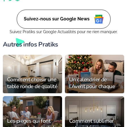
Suivez-nous sur Google News
Suivez Pratiks sur Google Actualités pour ne rien manquer.
Autres infos Pratiks
Comment choisir une
Un calendrier de
table ronde de qualité
l’Avent pour chaque
pour votre intérieur ?
membre de la famille
Les pièges qui font
Comment sublimer