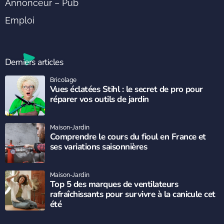
Annonceur – Pub
Emploi
Derniers articles
Bricolage
Vues éclatées Stihl : le secret de pro pour
réparer vos outils de jardin
Maison-Jardin
Comprendre le cours du fioul en France et
ses variations saisonnières
Maison-Jardin
Top 5 des marques de ventilateurs
rafraîchissants pour survivre à la canicule cet
été