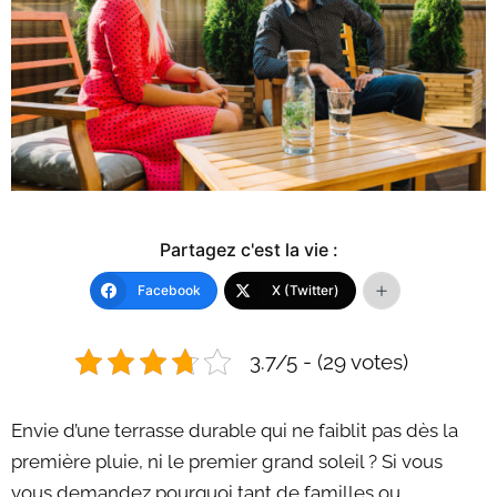
Partagez c'est la vie :
Facebook
X (Twitter)
3.7/5 - (29 votes)
Envie d’une terrasse durable qui ne faiblit pas dès la
première pluie, ni le premier grand soleil ? Si vous
vous demandez pourquoi tant de familles ou