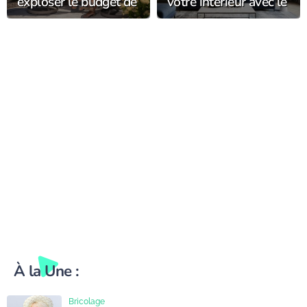
exploser le budget de
votre intérieur avec le
votre salon de jardin
luminaire haut de
gamme ?
À la Une :
Bricolage