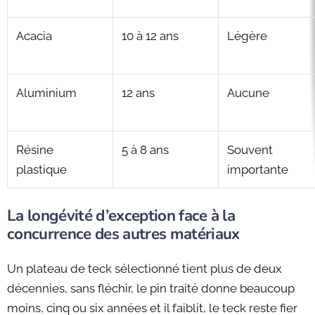
Acacia
10 à 12 ans
Légère
Aluminium
12 ans
Aucune
Résine
5 à 8 ans
Souvent
plastique
importante
La longévité d’exception face à la
concurrence des autres matériaux
Un plateau de teck sélectionné tient plus de deux
décennies, sans fléchir, le pin traité donne beaucoup
moins, cinq ou six années et il faiblit, le teck reste fier