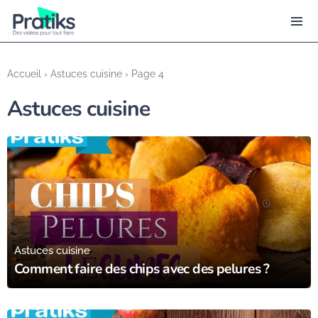
Accueil
›
Astuces cuisine
›
Page 4
Astuces cuisine
01/02/17
Astuces cuisine
Comment faire des chips avec des pelures ?