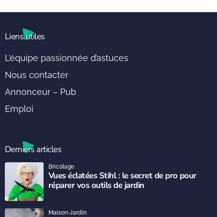
Liens utiles
L’équipe passionnée d’astuces
Nous contacter
Annonceur – Pub
Emploi
Derniers articles
Bricolage
Vues éclatées Stihl : le secret de pro pour
réparer vos outils de jardin
Maison-Jardin