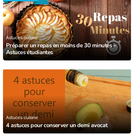
05/07/16
Astuces cuisine
Préparer un repas en moins de 30 minutes –
Astuces étudiantes
25/11/22
Astuces cuisine
4 astuces pour conserver un demi avocat