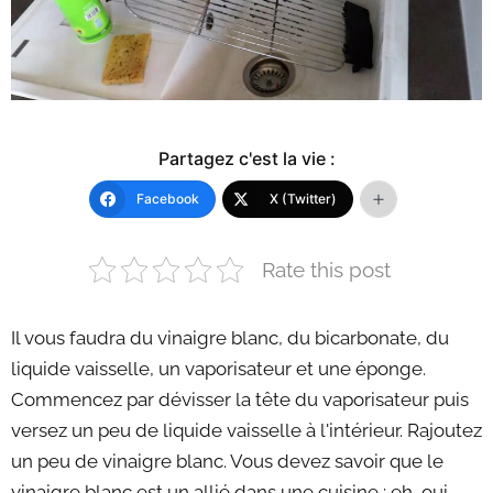
Partagez c'est la vie :
Facebook
X (Twitter)
Rate this post
Il vous faudra du vinaigre blanc, du bicarbonate, du
liquide vaisselle, un vaporisateur et une éponge.
Commencez par dévisser la tête du vaporisateur puis
versez un peu de liquide vaisselle à l'intérieur. Rajoutez
un peu de vinaigre blanc. Vous devez savoir que le
vinaigre blanc est un allié dans une cuisine : eh, oui,