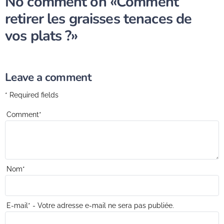
No comment on
«Comment
retirer les graisses tenaces de
vos plats ?»
Leave a comment
* Required fields
Comment
*
Nom
*
E-mail
*
- Votre adresse e-mail ne sera pas publiée.