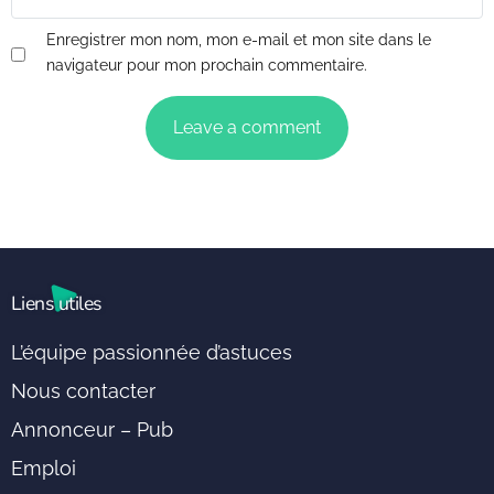
Enregistrer mon nom, mon e-mail et mon site dans le
navigateur pour mon prochain commentaire.
Liens utiles
L’équipe passionnée d’astuces
Nous contacter
Annonceur – Pub
Emploi