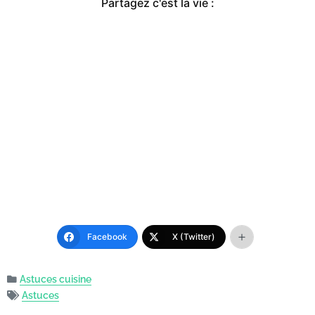
Partagez c'est la vie :
Facebook
X (Twitter)
Astuces cuisine
Astuces