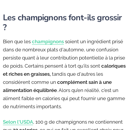
Les champignons font-ils grossir
?
Bien que les
champignons
soient un ingrédient prisé
dans de nombreux plats d'automne, une confusion
persiste quant à leur contribution potentielle à la prise
de poids. Certains pensent à tort qu'ils sont
caloriques
et riches en graisses,
tandis que d'autres les
considèrent comme un
complément sain à une
alimentation équilibrée
. Alors qu’en réalité, c'est un
aliment faible en calories qui peut fournir une gamme
de nutriments importants.
Selon l'USDA
, 100 g de champignons ne contiennent