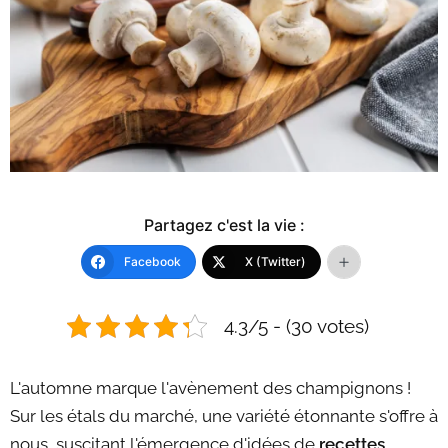
Partagez c'est la vie :
Facebook
X (Twitter)
4.3/5 - (30 votes)
L'automne marque l'avènement des champignons !
Sur les étals du marché, une variété étonnante s'offre à
nous, suscitant l'émergence d'idées de
recettes