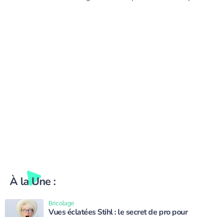
À la Une :
Bricolage
Vues éclatées Stihl : le secret de pro pour