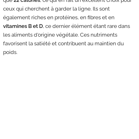
que
22 calories
, ce qui en fait un excellent choix pour
ceux qui cherchent à garder la ligne. Ils sont
également riches en protéines, en fibres et en
vitamines B et D
, ce dernier élément étant rare dans
les aliments d'origine végétale. Ces nutriments
favorisent la satiété et contribuent au maintien du
poids.