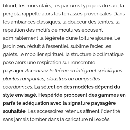
blond, les murs clairs, les parfums typiques du sud, la
pergola rappelle alors les terrasses provençales. Dans
les ambiances classiques, la douceur des teintes, la
répétition des motifs de moulures épousent
admirablement la légèreté d’une toiture ajourée. Le
jardin zen, réduit à l’essentiel, sublime l’acier, les
galets, le mobilier spirituel, la structure bioclimatique
pose alors une respiration sur l’ensemble
paysager.
Accentuez le thème en intégrant spécifiques
plantes rampantes, claustras ou banquettes
coordonnées
.
La sélection des modèles dépend du
style envisagé,
Hespéride
proposent des gammes en
parfaite adéquation avec la signature paysagère
souhaitée
. Les accessoires retenus affinent l’identité
sans jamais tomber dans la caricature ni l’excès.