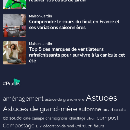
Maison-Jardin
Comprendre le cours du fioul en France et
ses variations saisonnières
Maison-Jardin
Top 5 des marques de ventilateurs
rafraîchissants pour survivre à la canicule cet
été
#Pratiks
Astuces
aménagement
astuce de grand-mère
Astuces de grand-mère
automne
bicarbonate
compost
de soude
café
canapé
champignons
chauffage
citron
Compostage
entretien
DIY
fleurs
décoration de Noël