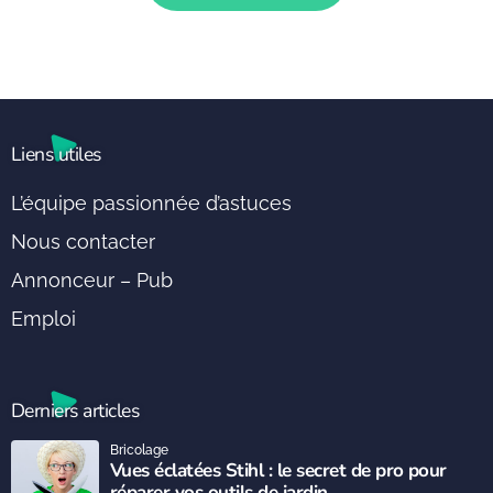
Liens utiles
L’équipe passionnée d’astuces
Nous contacter
Annonceur – Pub
Emploi
Derniers articles
Bricolage
Vues éclatées Stihl : le secret de pro pour
réparer vos outils de jardin