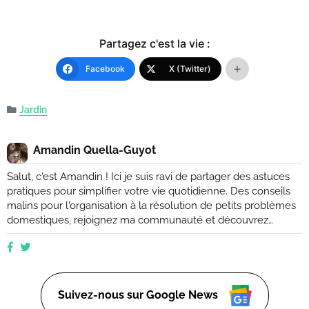
Partagez c'est la vie :
Facebook
X (Twitter)
Jardin
Amandin Quella-Guyot
Salut, c'est Amandin ! Ici je suis ravi de partager des astuces
pratiques pour simplifier votre vie quotidienne. Des conseils
malins pour l'organisation à la résolution de petits problèmes
domestiques, rejoignez ma communauté et découvrez
comment rendre votre quotidien plus facile et plus efficace.
Que vous soyez novice ou expert, ensemble, nous
explorerons des moyens ingénieux d'améliorer votre vie de
tous les jours. (Retrouvez moi aussi sur Ctendance.fr)
Suivez-nous sur Google News