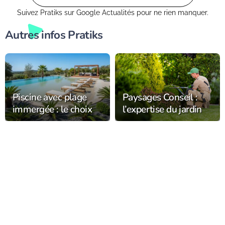
Suivez Pratiks sur Google Actualités pour ne rien manquer.
Autres infos Pratiks
Piscine avec plage
Paysages Conseil :
immergée : le choix
l’expertise du jardin
tendance chez
s’installe
Alliance Piscines
durablement dans
l’Orne