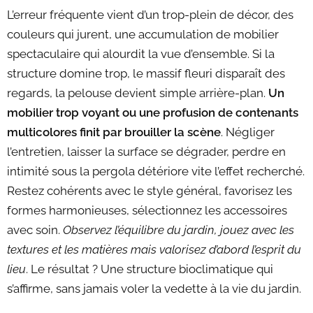
L’erreur fréquente vient d’un trop-plein de décor, des
couleurs qui jurent, une accumulation de mobilier
spectaculaire qui alourdit la vue d’ensemble. Si la
structure domine trop, le massif fleuri disparaît des
regards, la pelouse devient simple arrière-plan.
Un
mobilier trop voyant ou une profusion de contenants
multicolores finit par brouiller la scène
. Négliger
l’entretien, laisser la surface se dégrader, perdre en
intimité sous la pergola détériore vite l’effet recherché.
Restez cohérents avec le style général, favorisez les
formes harmonieuses, sélectionnez les accessoires
avec soin.
Observez l’équilibre du jardin, jouez avec les
textures et les matières mais valorisez d’abord l’esprit du
lieu
. Le résultat ? Une structure bioclimatique qui
s’affirme, sans jamais voler la vedette à la vie du jardin.