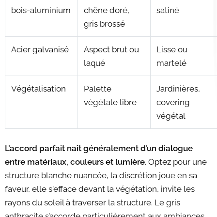
bois-aluminium
chêne doré,
satiné
gris brossé
Acier galvanisé
Aspect brut ou
Lisse ou
laqué
martelé
Végétalisation
Palette
Jardinières,
végétale libre
covering
végétal
L’accord parfait naît généralement d’un dialogue
entre matériaux, couleurs et lumière
. Optez pour une
structure blanche nuancée, la discrétion joue en sa
faveur, elle s'efface devant la végétation, invite les
rayons du soleil à traverser la structure. Le gris
anthracite s’accorde particulièrement aux ambiances